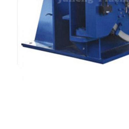
GKH1600-N