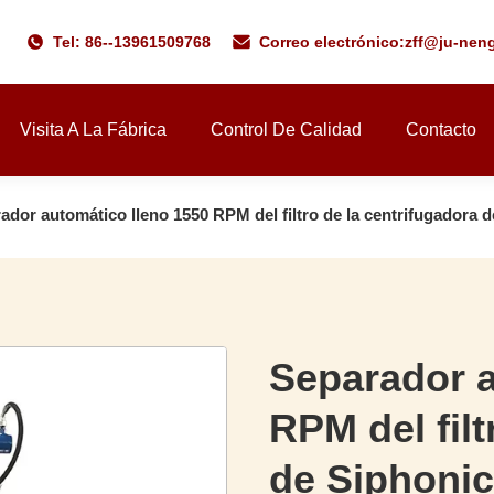
Tel: 86--13961509768
Correo electrónico:
zff@ju-nen
Visita A La Fábrica
Control De Calidad
Contacto
ador automático lleno 1550 RPM del filtro de la centrifugadora 
Separador a
RPM del filt
de Siphonic