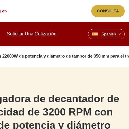
g.cn
CONSULTA
Solicitar Una Cotización
Spanish
 22000W de potencia y diámetro de tambor de 350 mm para el tra
gadora de decantador de
ocidad de 3200 RPM con
e potencia y diámetro