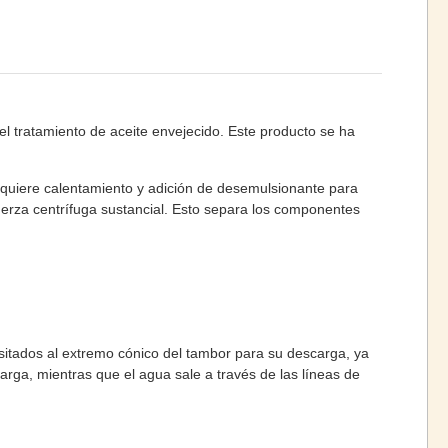
l tratamiento de aceite envejecido. Este producto se ha
requiere calentamiento y adición de desemulsionante para
 fuerza centrífuga sustancial. Esto separa los componentes
epositados al extremo cónico del tambor para su descarga, ya
rga, mientras que el agua sale a través de las líneas de