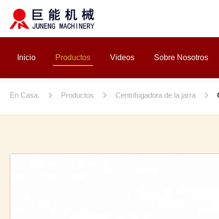
Inicio
Productos
Videos
Sobre Nosotros
En Casa.
Productos
Centrifugadora de la jarra