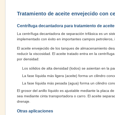
Tratamiento de aceite envejecido con ce
Centrífuga decantadora para tratamiento de aceite
La centrífuga decantadora de separación trifásica es un si
implementado con éxito en importantes campos petroleros, i
El aceite envejecido de los tanques de almacenamiento desa
reducir la viscosidad. El aceite tratado entra en la centríf
por densidad:
Los sólidos de alta densidad (lodos) se asientan en la p
La fase líquida más ligera (aceite) forma un cilindro conc
La fase líquida más pesada (agua) forma un cilindro con
El grosor del anillo líquido es ajustable mediante la placa d
sea mediante cinta transportadora o carro. El aceite separa
drenaje.
Otras aplicaciones