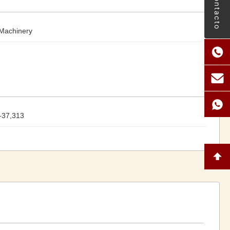
Contacto
Machinery
-37,313