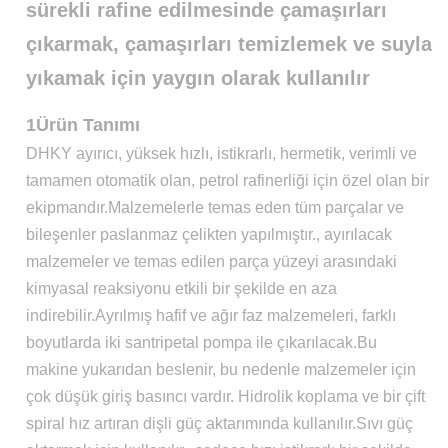
sürekli rafine edilmesinde çamaşırları
çıkarmak, çamaşırları temizlemek ve suyla
yıkamak için yaygın olarak kullanılır
1Ürün Tanımı
DHKY ayırıcı, yüksek hızlı, istikrarlı, hermetik, verimli ve
tamamen otomatik olan, petrol rafinerliği için özel olan bir
ekipmandır.Malzemelerle temas eden tüm parçalar ve
bileşenler paslanmaz çelikten yapılmıştır., ayırılacak
malzemeler ve temas edilen parça yüzeyi arasındaki
kimyasal reaksiyonu etkili bir şekilde en aza
indirebilir.Ayrılmış hafif ve ağır faz malzemeleri, farklı
boyutlarda iki santripetal pompa ile çıkarılacak.Bu
makine yukarıdan beslenir, bu nedenle malzemeler için
çok düşük giriş basıncı vardır. Hidrolik koplama ve bir çift
spiral hız artıran dişli güç aktarımında kullanılır.Sıvı güç