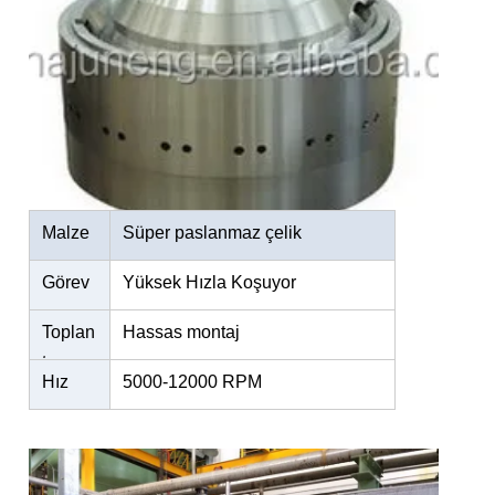
Malze
Süper paslanmaz çelik
me
Görev
Yüksek Hızla Koşuyor
Toplan
Hassas montaj
tı
Hız
5000-12000 RPM