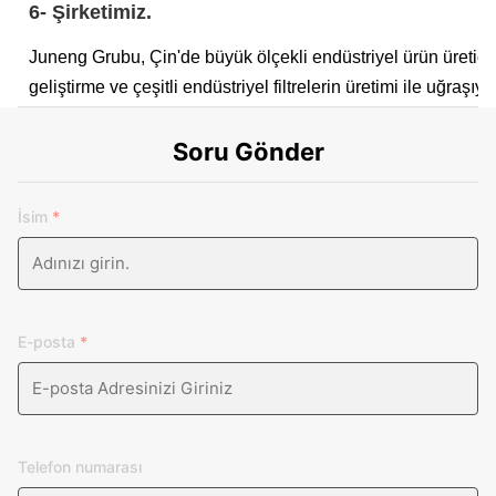
6- Şirketimiz.
Juneng Grubu, Çin'de büyük ölçekli endüstriyel ürün üretici
geliştirme ve çeşitli endüstriyel filtrelerin üretimi ile uğraşıy
Soru Gönder
İsim
*
E-posta
*
Telefon numarası