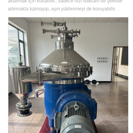
aktarmak için kullanılır., sadece hızı istikrarlı bir şekilde
artırmakla kalmayıp, aşırı yüklenmeyi de koruyabilir.