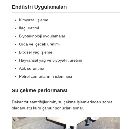
Endüstri Uygulamaları
Kimyasal işleme
İlaç üretimi
Biyoteknoloji uygulamaları
Gıda ve içecek üretimi
Bitkisel yağ işleme
Hayvansal yağ ve biyoyakıt üretimi
Atık su arıtma
Petrol çamurlarının işlenmesi
Su çekme performansı
Dekantör santrifüjlerimiz, su çekme işlemlerinden sonra
olağanüstü kuru çamur sonuçları sunar.