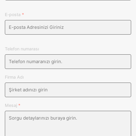
E-posta
*
Telefon numarası
Firma Adı
Mesaj
*