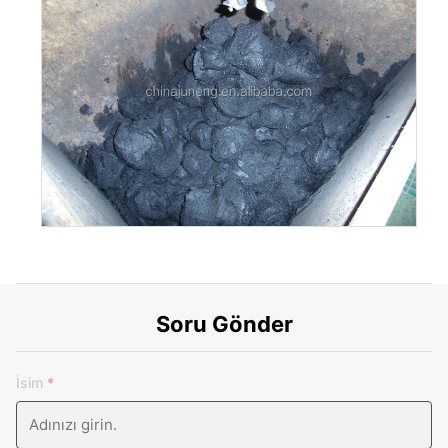
Soru Gönder
İsim
*