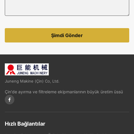
Şimdi Gönder
Juneng Makine (Çin) Co, Ltd.
Çin'de ayırma ve filtreleme ekipmanlarının büyük üretim üssü
Hızlı Bağlantılar