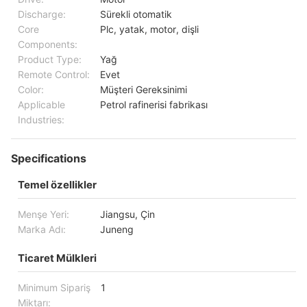
Discharge:
Sürekli otomatik
Core
Plc, yatak, motor, dişli
Components:
Product Type:
Yağ
Remote Control:
Evet
Color:
Müşteri Gereksinimi
Applicable
Petrol rafinerisi fabrikası
Industries:
Specifications
Temel özellikler
Menşe Yeri:
Jiangsu, Çin
Marka Adı:
Juneng
Ticaret Mülkleri
Minimum Sipariş
1
Miktarı: