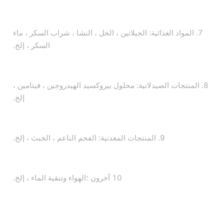
7. المواد الغذائية: الجيلاتين ، الخل ، النشا ، شراب السكر ، ماء
السكر ، إلخ.
8. المنتجات الصيدلانية: محلول بيروكسيد الهيدروجين ، فيتامين ،
إلخ.
9. المنتجات المعدنية: الفحم الناعم ، الخبث ، إلخ.
10 آخرون ؛الهواء وتنقية الماء ، إلخ.