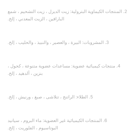
2. المنتجات الكيماوية البترولية: زيت الديزل ، زيت التشحيم ، شمع
البارافين ، الزيت المعدني ، إلخ.
3. المشروبات: البيرة ، والعصير ، والنبيذ ، والحليب ، إلخ.
4. منتجات كيميائية عضوية: مساعدات عضوية متنوعة ، كحول ،
بنزين ، ألدهيد ، إلخ.
5. الطلاء: الراتنج ، تتلاشى ، صبغ ، ورنيش ، إلخ.
6. المنتجات الكيميائية غير العضوية: ماء البروم ، سيانيد
البوتاسيوم ، الفلوريت ، إلخ.