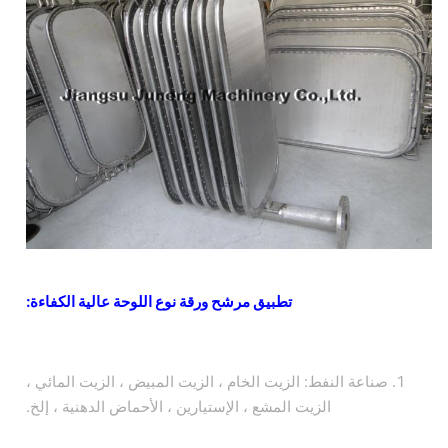
تطبيق مرشح ورقة نوع اللوحة عالية الكفاءة:
1. صناعة النفط: الزيت الخام ، الزيت المبيض ، الزيت المائي ،
الزيت المشع ، الإستيارين ، الأحماض الدهنية ، إلخ.