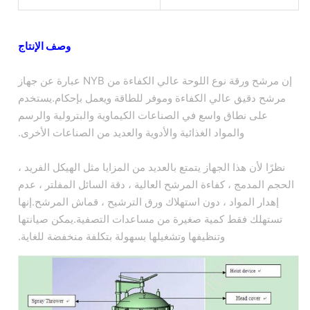
وصف الإنتاج
إن مرشح ورقة نوع اللوحة عالي الكفاءة من NYB عبارة عن جهاز
مرشح دقيق عالي الكفاءة وموفر للطاقة ويعمل بإحكام.يستخدم
على نطاق واسع في الصناعات الكيماوية والبترولية والرسم
والمواد الغذائية والأدوية والعديد من الصناعات الأخرى.
نظرًا لأن هذا الجهاز يتمتع بالعديد من المزايا مثل الهيكل الفريد ،
الحجم المدمج ، كفاءة المرشح العالية ، دقة السائل المفلتر ، عدم
إهدار المواد ، دون استهلاك ورق الترشيح ، قماش المرشح.إنها
تستهلك فقط كمية صغيرة من مساعدات التصفية.يمكن صيانتها
وتنظيفها وتشغيلها بسهولة بتكلفة منخفضة للغاية.