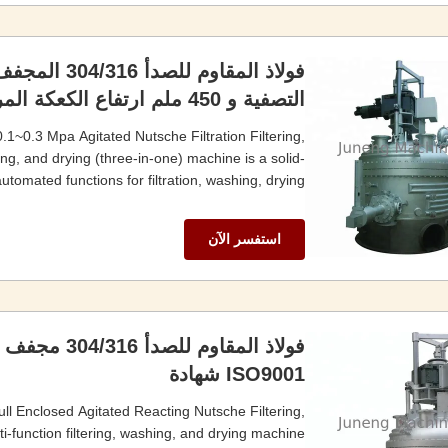
التصفية و 450 ملم ارتفاع الكعكة المرشح
.1~0.3 Mpa Agitated Nutsche Filtration Filtering,
ng, and drying (three-in-one) machine is a solid-
tomated functions for filtration, washing, drying ...
استفسر الآن
ISO9001 شهادة
Full Enclosed Agitated Reacting Nutsche Filtering,
function filtering, washing, and drying machine