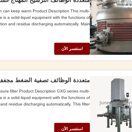
متعددة الوظائف الترشيح المهتاج 
hich can keep warm Product Description This multi-
e is a solid-liquid equipment with the functions of
tion and residue discharging automatically. Main ...
استفسر الآن
متعددة الوظائف تصفية الضغط مجف
ssure filter Product Description GXG series multi-
 is a solid-liquid equipment with the functions of
and residue discharging automatically. This filter ...
استفسر الآن