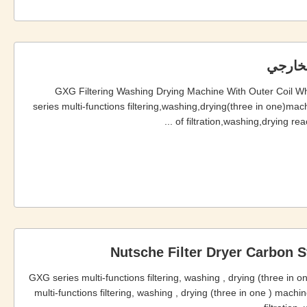
GXG Filtering Washing Drying Machine With Outer Coil 
series multi-functions filtering,washing,drying(three in one)mach
of filtration,washing,drying rea
GXG series multi-functions filtering, washing , drying (three in o
multi-functions filtering, washing , drying (three in one ) machin