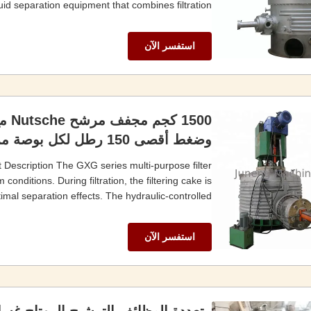
id separation equipment that combines filtration, ...
استفسر الآن
وضغط أقصى 150 رطل لكل بوصة مربعة لترشيح السوائل
 Description The GXG series multi-purpose filter
onditions. During filtration, the filtering cake is
imal separation effects. The hydraulic-controlled ...
استفسر الآن