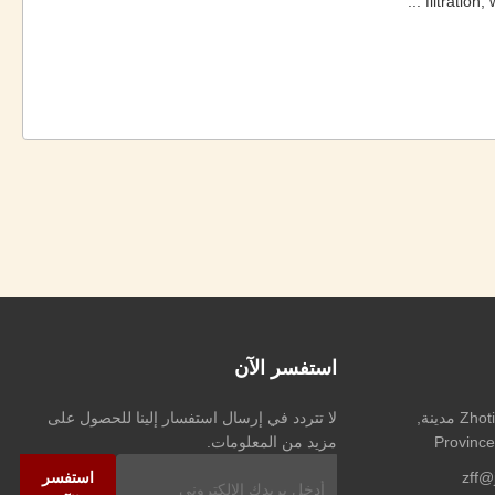
filtration
استفسر الآن
العنوان: Chaoyang طريق, Zhotie مدينة,
لا تتردد في إرسال استفسار إلينا للحصول على
مزيد من المعلومات.
zff@
استفسر