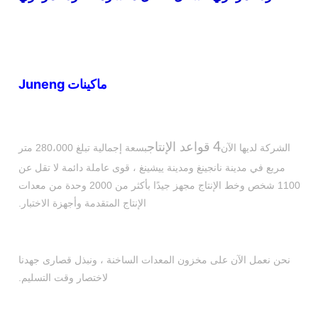
ماكينات Juneng
4
قواعد الإنتاج
الشركة لديها الآن
بسعة إجمالية تبلغ 280،000 متر
مربع في مدينة نانجينغ ومدينة ييشينغ ، قوى عاملة دائمة لا تقل عن
1100 شخص وخط الإنتاج مجهز جيدًا بأكثر من 2000 وحدة من معدات
الإنتاج المتقدمة وأجهزة الاختبار.
نحن نعمل الآن على مخزون المعدات الساخنة ، ونبذل قصارى جهدنا
لاختصار وقت التسليم.