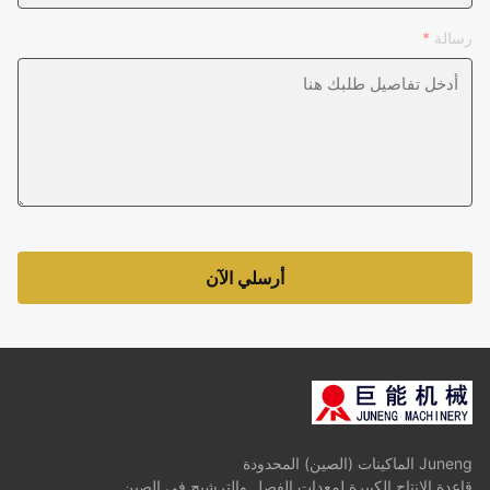
رسالة
*
أرسلي الآن
Juneng الماكينات (الصين) المحدودة
قاعدة الإنتاج الكبيرة لمعدات الفصل والترشيح في الصين