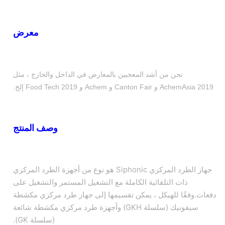
معرض
نحن من أشد المعجبين بالمعارض في الداخل والخارج ، مثل
AchemAsia 2019 و Canton Fair و Achem و Food Tech 2019 إلخ.
وصف المنتج
جهاز الطرد المركزي Siphonic هو نوع من أجهزة الطرد المركزي
ذات التلقائية الكاملة مع التشغيل المستمر والتشغيل على
دفعات.وفقًا للهيكل ، يمكن تقسيمها إلى جهاز طرد مركزي مكشطة
سيفونيك (سلسلة GKH) وأجهزة طرد مركزي مكشطة شائعة
(سلسلة GK).