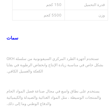
قدرة التحميل
150 كجم
وزن
5500 كجم
سمات
تستخدم أجهزة الطرد المركزي السيفونونية من سلسلة GKH
بشكل خاص في مناسبة زيادة الإنتاج وانخفاض الرطوبة في بقايا
الكعكة والغسيل الكافي.
يستخدم على نطاق واسع في مجال صناعة فصل المواد الخام
والمنتجات الوسيطة ، مثل المواد الغذائية والصيدلة والكيميائية
والدفاع الوطني وما إلى ذلك.