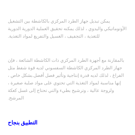
يمكن تبديل جهاز الطرد المركزي بالكاشطة بين التشغيل
الأوتوماتيكي واليدوي ، لذلك يمكنه تحقيق العملية الدورية الدورية
للتغذية ، التجفيف ، الغسيل والتفريغ لمواد التغذية.
بالمقارنة مع أجهزة الطرد المركزي ذات الكاشطة الشائعة ، فإن
جهاز الطرد المركزي الكاشطة السفسوني لديه قوة شفط مثل
الفراغ ، لذلك لديه قدرة إنتاجية وتأثير فصل أفضل.بشكل خاص ،
إنها مناسبة لمواد التغذية التي تحتوي على مواد صلبة صغيرة ،
ولزوجة عالية ، وترشيح بطيء والتي تحتاج إلى غسل كعكة
المرشح.
التطبيق بنجاح