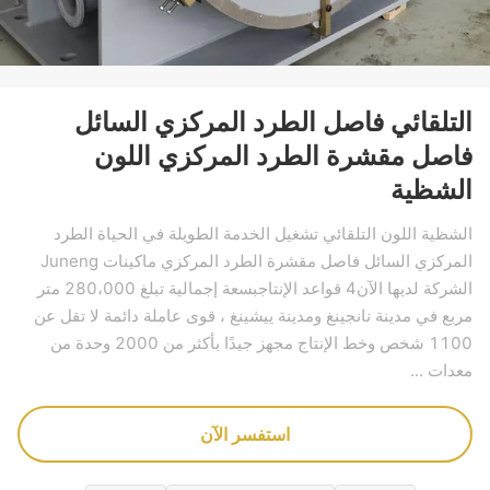
التلقائي فاصل الطرد المركزي السائل
فاصل مقشرة الطرد المركزي اللون
الشظية
الشظية اللون التلقائي تشغيل الخدمة الطويلة في الحياة الطرد
المركزي السائل فاصل مقشرة الطرد المركزي ماكينات Juneng
الشركة لديها الآن4 قواعد الإنتاجبسعة إجمالية تبلغ 280،000 متر
مربع في مدينة نانجينغ ومدينة ييشينغ ، قوى عاملة دائمة لا تقل عن
1100 شخص وخط الإنتاج مجهز جيدًا بأكثر من 2000 وحدة من
معدات ...
استفسر الآن