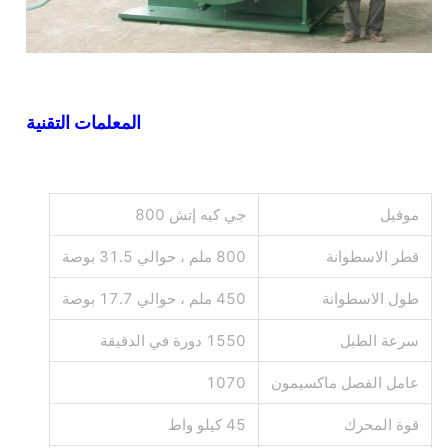
المعلمات التقنية
موفيل
جي كيه إتش 800
قطر الاسطوانة
800 ملم ، حوالي 31.5 بوصة
طول الاسطوانة
450 ملم ، حوالي 17.7 بوصة
سرعة الطبل
1550 دورة في الدقيقة
عامل الفصل ماكسيمون
1070
قوة المحرك
45 كيلو واط