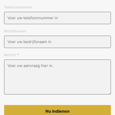
Telefoonnummer
Bedrijfsnaam
Bericht
*
Nu indienen