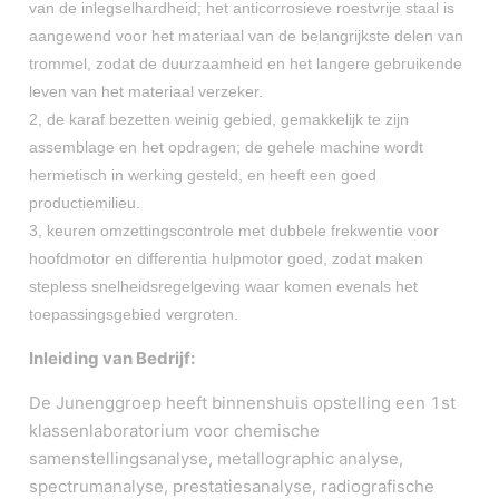
van de inlegselhardheid; het anticorrosieve roestvrije staal is
aangewend voor het materiaal van de belangrijkste delen van
trommel, zodat de duurzaamheid en het langere gebruikende
leven van het materiaal verzeker.
2, de karaf bezetten weinig gebied, gemakkelijk te zijn
assemblage en het opdragen; de gehele machine wordt
hermetisch in werking gesteld, en heeft een goed
productiemilieu.
3, keuren omzettingscontrole met dubbele frekwentie voor
hoofdmotor en differentia hulpmotor goed, zodat maken
stepless snelheidsregelgeving waar komen evenals het
toepassingsgebied vergroten.
Inleiding van Bedrijf:
De Junenggroep heeft binnenshuis opstelling een 1st
klassenlaboratorium voor chemische
samenstellingsanalyse, metallographic analyse,
spectrumanalyse, prestatiesanalyse, radiografische