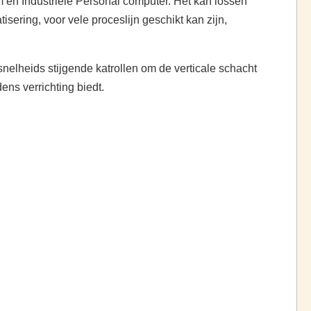
 en Industriële Personal computer. Het kan lossen
sering, voor vele proceslijn geschikt kan zijn,
nelheids stijgende katrollen om de verticale schacht
ens verrichting biedt.