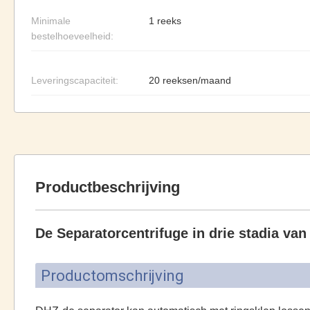
Minimale
1 reeks
bestelhoeveelheid:
Leveringscapaciteit:
20 reeksen/maand
Productbeschrijving
De Separatorcentrifuge in drie stadia van
Productomschrijving