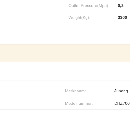
Outlet Pressure(Mpa):
0,2
Weight(Kg):
3300
Merknaam:
Juneng
Modelnummer:
DHZ700