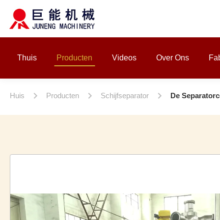
Thuis
Producten
Videos
Over Ons
Fab
Huis
Producten
Schijfseparator
De Separatorce