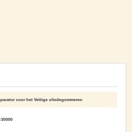
eparator voor het Vettige oliedegommeren
-30000