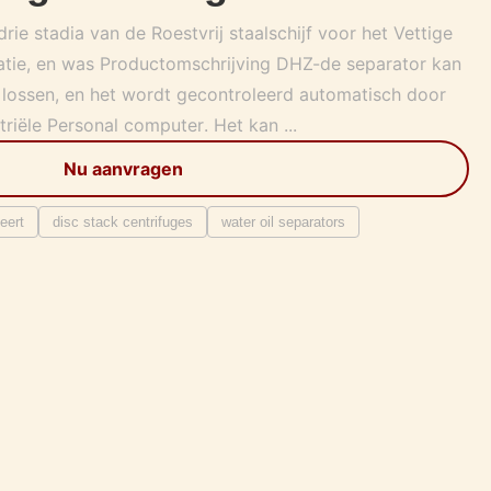
rie stadia van de Roestvrij staalschijf voor het Vettige
atie, en was Productomschrijving DHZ-de separator kan
 lossen, en het wordt gecontroleerd automatisch door
iële Personal computer. Het kan ...
Nu aanvragen
eert
disc stack centrifuges
water oil separators