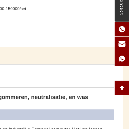
Contact
0-150000/set
degommeren, neutralisatie, en was