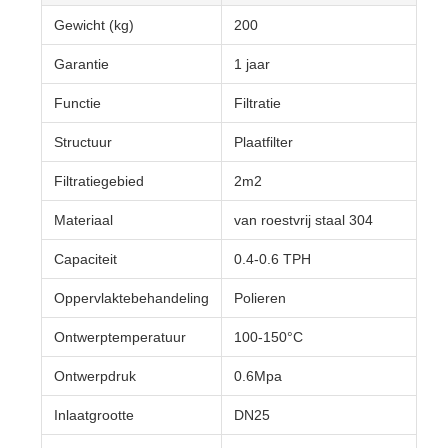
Gewicht (kg)
200
Garantie
1 jaar
Functie
Filtratie
Structuur
Plaatfilter
Filtratiegebied
2m2
Materiaal
van roestvrij staal 304
Capaciteit
0.4-0.6 TPH
Oppervlaktebehandeling
Polieren
Ontwerptemperatuur
100-150°C
Ontwerpdruk
0.6Mpa
Inlaatgrootte
DN25