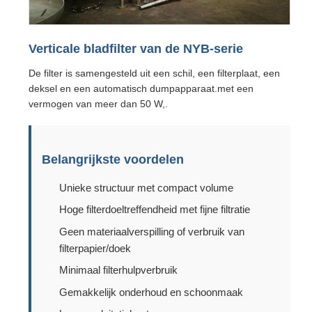
Verticale bladfilter van de NYB-serie
De filter is samengesteld uit een schil, een filterplaat, een
deksel en een automatisch dumpapparaat.met een
vermogen van meer dan 50 W,.
Belangrijkste voordelen
Unieke structuur met compact volume
Hoge filterdoeltreffendheid met fijne filtratie
Geen materiaalverspilling of verbruik van
filterpapier/doek
Minimaal filterhulpverbruik
Gemakkelijk onderhoud en schoonmaak