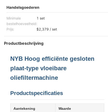
Handelsgoederen
Minimale
1 set
bestelhoeveelheid:
Prijs:
$2,379 / set
Productbeschrijving
NYB Hoog efficiënte gesloten
plaat-type vloeibare
oliefiltermachine
Productspecificaties
Aantekening
Waarde