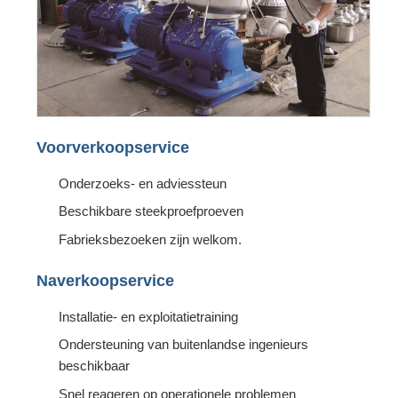
Voorverkoopservice
Onderzoeks- en adviessteun
Beschikbare steekproefproeven
Fabrieksbezoeken zijn welkom.
Naverkoopservice
Installatie- en exploitatietraining
Ondersteuning van buitenlandse ingenieurs
beschikbaar
Snel reageren op operationele problemen