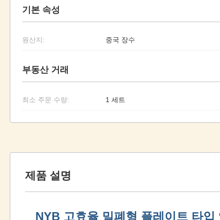
기본 속성
원산지:
중국 장수
부동산 거래
최소 주문 수량:
1 세트
제품 설명
NYB 고효율 밀폐형 플레이트 타입