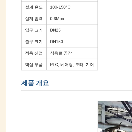
설계 온도
100-150°C
설계 압력
0.6Mpa
입구 크기
DN25
출구 크기
DN150
적용 산업
식음료 공장
핵심 부품
PLC, 베어링, 모터, 기어
제품 개요