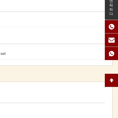
연락하다
 set