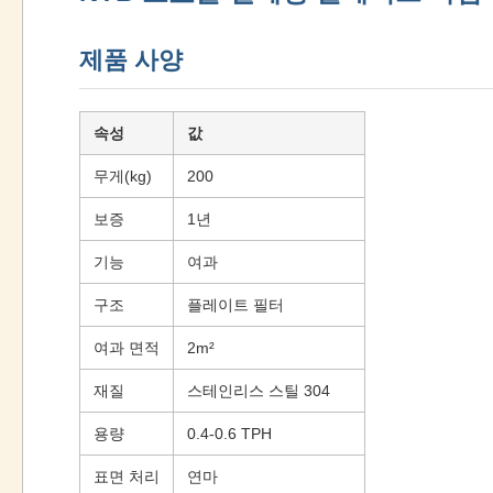
제품 사양
속성
값
무게(kg)
200
보증
1년
기능
여과
구조
플레이트 필터
여과 면적
2m²
재질
스테인리스 스틸 304
용량
0.4-0.6 TPH
표면 처리
연마