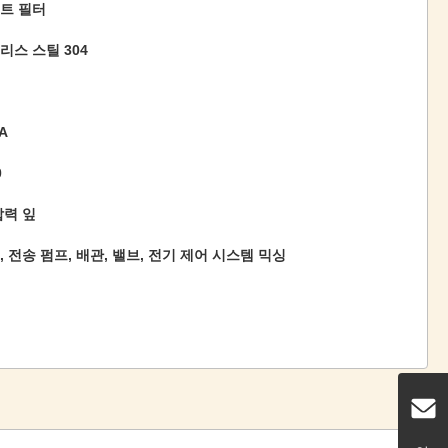
트 필터
리스 스틸 304
A
0
압력 잎
 전송 펌프, 배관, 밸브, 전기 제어 시스템 믹싱