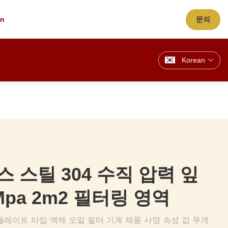
cn
문의
Korean
 스틸 304 수직 압력 잎
Mpa 2m2 필터링 영역
플레이트 타입 액체 오일 필터 기계 제품 사양 속성 값 무게