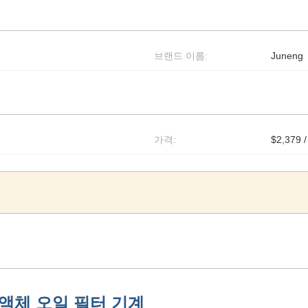
브랜드 이름:
Juneng
가격:
$2,379 /
 액체 오일 필터 기계