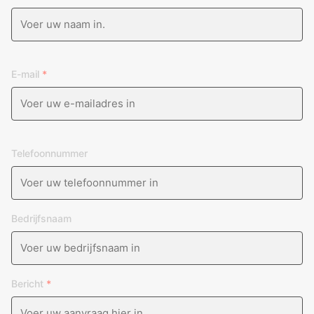
E-mail
*
Telefoonnummer
Bedrijfsnaam
Bericht
*