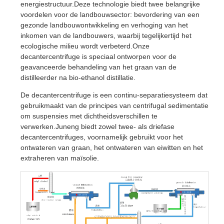
energiestructuur.Deze technologie biedt twee belangrijke
voordelen voor de landbouwsector: bevordering van een
gezonde landbouwontwikkeling en verhoging van het
inkomen van de landbouwers, waarbij tegelijkertijd het
ecologische milieu wordt verbeterd.Onze
decantercentrifuge is speciaal ontworpen voor de
geavanceerde behandeling van het graan van de
distilleerder na bio-ethanol distillatie.
De decantercentrifuge is een continu-separatiesysteem dat
gebruikmaakt van de principes van centrifugal sedimentatie
om suspensies met dichtheidsverschillen te
verwerken.Juneng biedt zowel twee- als driefase
decantercentrifuges, voornamelijk gebruikt voor het
ontwateren van graan, het ontwateren van eiwitten en het
extraheren van maïsolie.