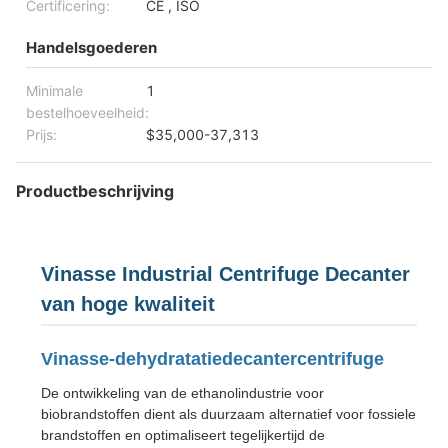
Certificering:
CE , ISO
Handelsgoederen
Minimale
1
bestelhoeveelheid:
Prijs:
$35,000-37,313
Productbeschrijving
Vinasse Industrial Centrifuge Decanter
van hoge kwaliteit
Vinasse-dehydratatiedecantercentrifuge
De ontwikkeling van de ethanolindustrie voor
biobrandstoffen dient als duurzaam alternatief voor fossiele
brandstoffen en optimaliseert tegelijkertijd de