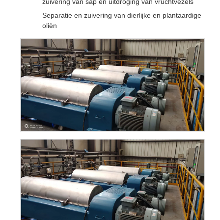
zuivering van sap en uitdroging van vruchtvezels
Separatie en zuivering van dierlijke en plantaardige
oliën