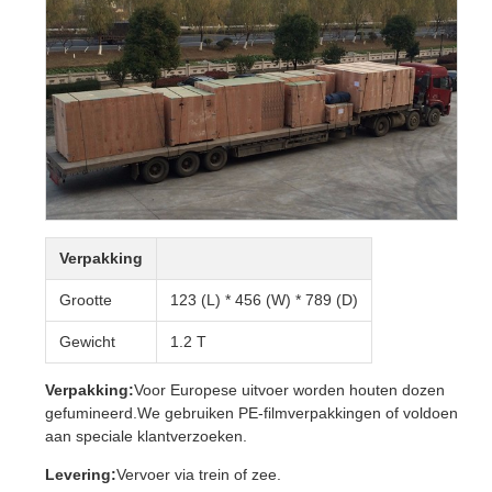
Verpakking
Grootte
123 (L) * 456 (W) * 789 (D)
Gewicht
1.2 T
Verpakking:
Voor Europese uitvoer worden houten dozen
gefumineerd.We gebruiken PE-filmverpakkingen of voldoen
aan speciale klantverzoeken.
Levering:
Vervoer via trein of zee.