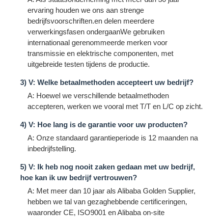
ervaring houden we ons aan strenge
bedrijfsvoorschriften.en delen meerdere
verwerkingsfasen ondergaanWe gebruiken
internationaal gerenommeerde merken voor
transmissie en elektrische componenten, met
uitgebreide testen tijdens de productie.
3) V: Welke betaalmethoden accepteert uw bedrijf?
A: Hoewel we verschillende betaalmethoden
accepteren, werken we vooral met T/T en L/C op zicht.
4) V: Hoe lang is de garantie voor uw producten?
A: Onze standaard garantieperiode is 12 maanden na
inbedrijfstelling.
5) V: Ik heb nog nooit zaken gedaan met uw bedrijf,
hoe kan ik uw bedrijf vertrouwen?
A: Met meer dan 10 jaar als Alibaba Golden Supplier,
hebben we tal van gezaghebbende certificeringen,
waaronder CE, ISO9001 en Alibaba on-site