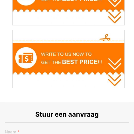
Stuur een aanvraag
Naam
*