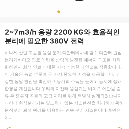
2~7m3/h 용량 2200 KG와 효율적인
분리에 필요한 380V 전력
비나세 산업 고품질 원심 분기 디칸터비나세 탈수 디칸터 원심
분리기바이오 연료 에탄올 산업의 발전은 에너지 구조를 최적
화하면서 화석 연료에 대한 지속 가능한 대안으로 작용합니다.
이 기술은 농업 부문에 두 가지 중요한 이점을 제공합니다.: 건
강한 농업 발전을 촉진하고 농가의 소득을 높이고 동시에 생태
환경을 개선합니다.우리의 디칸터 원심기는 바이오 에탄올 증
류 후 증류자 곡물의 고급 처리를 위해 특별히 설계되었습니다.
디칸터 원심분리기는 밀도차가 있는 서스펜션을 처리하기 위해
원심분리 퇴적 원리를 이용하는 연속 분리 시스템이다.쥬넨은
2...