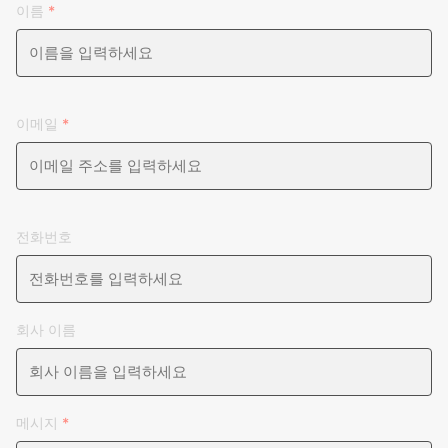
이름
*
이메일
*
전화번호
회사 이름
메시지
*