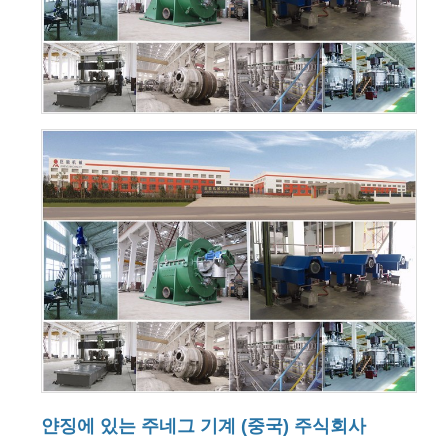
얀징에 있는 주네그 기계 (중국) 주식회사