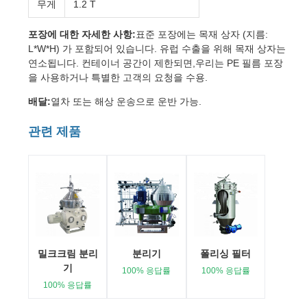
무게
1.2 T
포장에 대한 자세한 사항:
표준 포장에는 목재 상자 (지름:
L*W*H) 가 포함되어 있습니다. 유럽 수출을 위해 목재 상자는
연소됩니다. 컨테이너 공간이 제한되면,우리는 PE 필름 포장
을 사용하거나 특별한 고객의 요청을 수용.
배달:
열차 또는 해상 운송으로 운반 가능.
관련 제품
밀크크림 분리
분리기
폴리싱 필터
기
100% 응답률
100% 응답률
100% 응답률