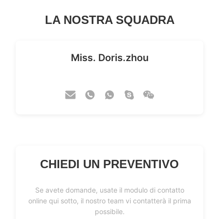
LA NOSTRA SQUADRA
Miss. Doris.zhou
Sales manager
CHIEDI UN PREVENTIVO
Se avete domande, usate il modulo di contatto
online qui sotto, il nostro team vi contatterà il prima
possibile.