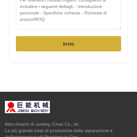
Invio
Macchinario di Juneng (Cina) Co., srl.
La più grande base di produzione della separazione e
dell'attrezzatura di filtrazione in Cina