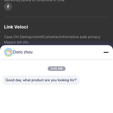
Link Veloci
Casa.
Chi Siamo
prodotti
Contattaci
Informativa sulla privacy
Mappa del sito
Doris zhou
Contattaci
3:41 AM
Indirizzo: Strada di Chaoyang, città di Zhotie, città Jiangsu
Province.China di Yixing
Good day, what product are you looking for?
E-mail:
zff@ju-neng.cn
tel: 86--13961509768