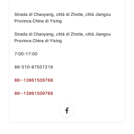
Indirizzo dell'azienda:
Strada di Chaoyang, città di Zhotie, città Jiangsu
Province.China di Yixing
Indirizzo della fabbrica:
Strada di Chaoyang, città di Zhotie, città Jiangsu
Province.China di Yixing
Orario di lavoro:
7:00-17:00
Fax:
86-510-87501218
Tel (orario di lavoro):
86--13961509768
Tel (Orario non lavorativo):
86--13961509768