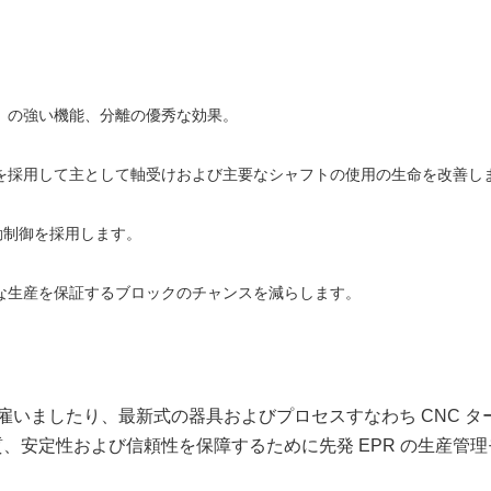
）の強い機能、分離の優秀な効果。
液を採用して主として軸受けおよび主要なシャフトの使用の生命を改善し
動制御を採用します。
的な生産を保証するブロックのチャンスを減らします。
ムを雇いましたり、最新式の器具およびプロセスすなわち CNC
、安定性および信頼性を保障するために先発 EPR の生産管