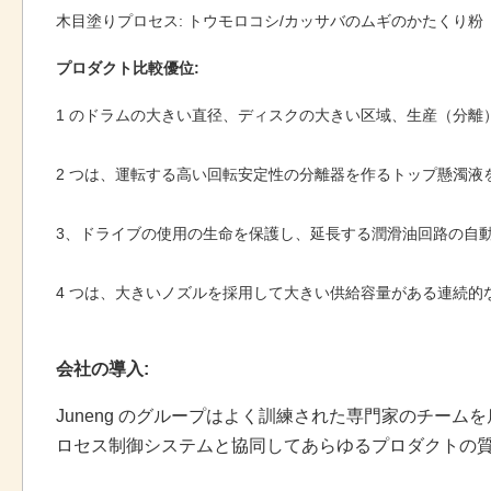
木目塗りプロセス: トウモロコシ/カッサバのムギのかたくり粉
プロダクト比較優位:
1 のドラムの大きい直径、ディスクの大きい区域、生産（分離
2 つは、運転する高い回転安定性の分離器を作るトップ懸濁
3、ドライブの使用の生命を保護し、延長する潤滑油回路の自
4 つは、大きいノズルを採用して大きい供給容量がある連続
会社の導入:
Juneng のグループはよく訓練された専門家のチー
ロセス制御システムと協同してあらゆるプロダクトの質