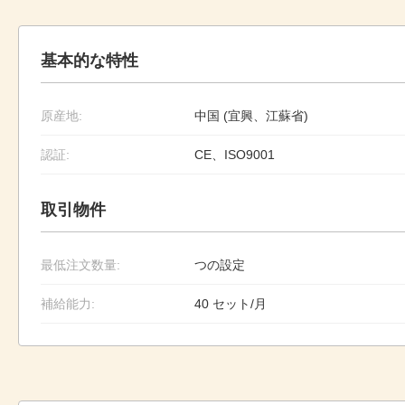
基本的な特性
原産地:
中国 (宜興、江蘇省)
認証:
CE、ISO9001
取引物件
最低注文数量:
つの設定
補給能力:
40 セット/月