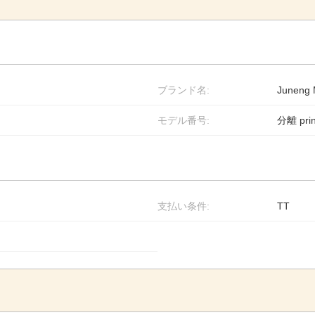
ブランド名:
Juneng 
モデル番号:
分離 prin
支払い条件:
TT