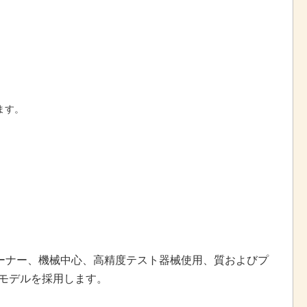
ます。
 ターナー、機械中心、高精度テスト器械使用、質およびプ
理モデルを採用します。