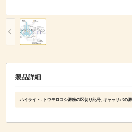
製品詳細
ハイライト:
トウモロコシ澱粉の区切り記号
,
キャッサバの澱