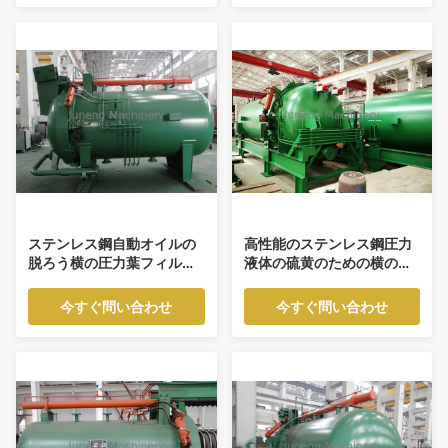
ステンレス鋼自動オイルの
高性能のステンレス鋼圧力
脱ろう横の圧力葉フィルタ
液体の硫黄のための横の版
ー
フィルター
今すぐ問い合わせ
今すぐ問い合わせ