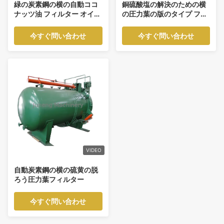
緑の炭素鋼の横の自動ココ
銅硫酸塩の解決のための横
ナッツ油 フィルター オイル
の圧力葉の版のタイプ フィ
機械
ルター
今すぐ問い合わせ
今すぐ問い合わせ
VIDEO
自動炭素鋼の横の硫黄の脱
ろう圧力葉フィルター
今すぐ問い合わせ