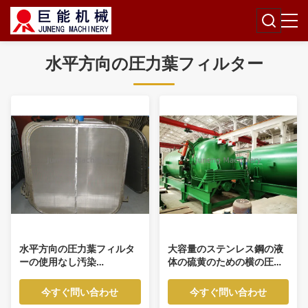
水平方向の圧力葉フィルター
水平方向の圧力葉フィルタ
大容量のステンレス鋼の液
ーの使用なし汚染
体の硫黄のための横の圧力
SUS316L フィルター葉
プレートフィルター
今すぐ問い合わせ
今すぐ問い合わせ