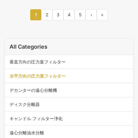
1
2
3
4
5
›
»
All Categories
垂直方向の圧力葉フィルター
水平方向の圧力葉フィルター
デカンターの遠心分離機
ディスク分離器
キャンドル フィルター浄化
遠心分離油水分離