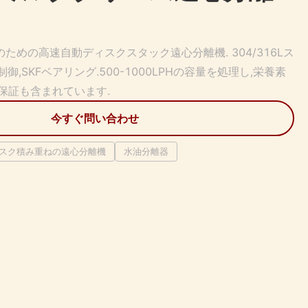
ための高速自動ディスクスタック遠心分離機. 304/316Lス
御,SKFベアリング.500-1000LPHの容量を処理し,栄養素
保証も含まれています.
今すぐ問い合わせ
スク積み重ねの遠心分離機
水油分離器