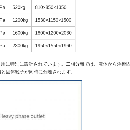
Pa
520kg
810×850×1350
Pa
1200kg
1530×1150×1500
Pa
1600kg
1800×1200×2030
Pa
2300kg
1950×1550×1960
ス用に特別に設計されています。二相分離では、液体から浮遊
液相と固体粒子が同時に分離されます。