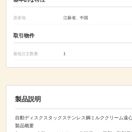
原産地:
江蘇省、中国
取引物件
最低注文数量:
1
製品説明
自動ディスクスタックステンレス鋼ミルククリーム遠
製品概要