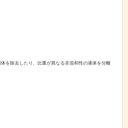
固体を除去したり、比重が異なる非混和性の液体を分離