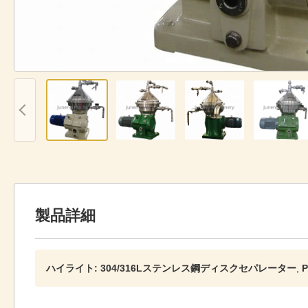
製品詳細
ハイライト:
304/316Lステンレス鋼ディスクセパレーター
,