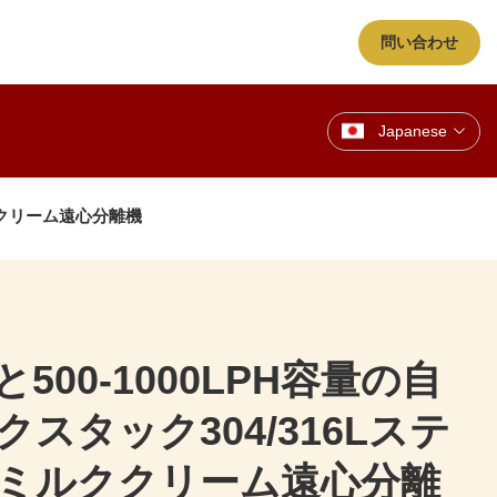
問い合わせ
Japanese
ルククリーム遠心分離機
と500-1000LPH容量の自
スタック304/316Lステ
ミルククリーム遠心分離