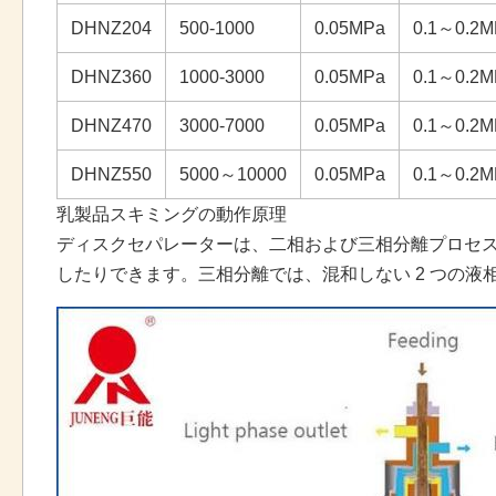
DHNZ204
500-1000
0.05MPa
0.1～0.2M
DHNZ360
1000-3000
0.05MPa
0.1～0.2M
DHNZ470
3000-7000
0.05MPa
0.1～0.2M
DHNZ550
5000～10000
0.05MPa
0.1～0.2M
乳製品スキミングの動作原理
ディスクセパレーターは、二相および三相分離プロセ
したりできます。三相分離では、混和しない 2 つの