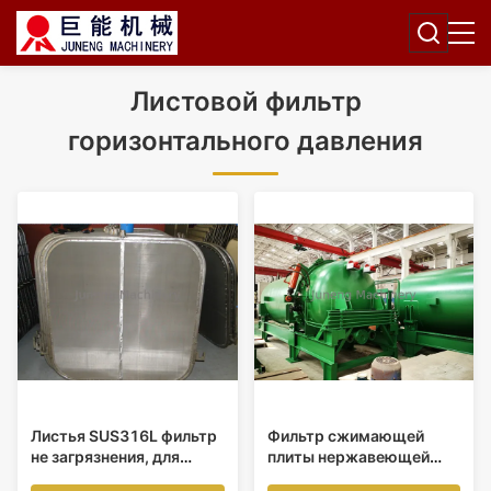
Листовой фильтр
горизонтального давления
Листья SUS316L фильтр
Фильтр сжимающей
не загрязнения, для
плиты нержавеющей
горизонтальных
стали большой емкости