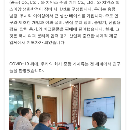
(중국) Co., Ltd．와 치안스 준왕 기계 Co., Ltd．와 치안스 헥
스이앙 생화학적이 장비 사, Ltd로 구성됩니다. 우리는 홍콩,
남경, 우시와 이이싱에서 큰 생산 베이스를 가집니다. 주로 연
구와 제조한 개발과 여과 설비, 원심 분리 장비, 증발기, 산업용
펌프, 압력 용기,와 비표준품을 판매에 관여했습니다. 현재, 그
것은 국내 여과 분리와 압력 용기 산업과 중요한 세계적 제공
업체에서 지도자가 되었습니다.
COVID-19 뒤에, 우리의 회사 준왕 기계류는 전 세계에서 친구
들을 환영했습니다.