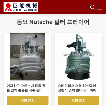
동요 Nutsche 필터 드라이어
여과하고 마르는 세정을 위
스테인리스 스틸 304/316
한 압력 흥분한 너쉬 필터 드
교반식 넛치 필터 드라이어,
라이어
5 gpm 유량 및 150 psi 최대
압력
지금 문의
지금 문의