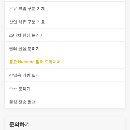
우유 크림 구분 기계
산업 석유 구분 기호
스타치 원심 분리기
필러 원심 분리기
동요 Nutsche 필터 드라이어
산업용 가방 필터
주스 분리기
원심 전송 펌프
문의하기