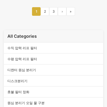
1
2
3
›
»
All Categories
수직 압력 리프 필터
수평 압력 리프 필터
디캔터 원심 분리기
디스크분리기
촛불 필터 정화
원심 분리기 오일 물 구분