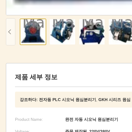
제품 세부 정보
강조하다:
전자동 PLC 시오닉 원심분리기
,
GKH 시리즈 원심
Product Name:
완전 자동 시오닉 원심분리기
Voltage:
주문 제작된, 220V/380V