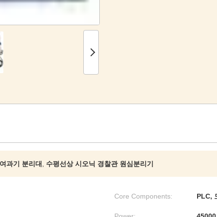
 여과기 분리대
,
수평선상 시오닉 경찰관 원심분리기
Core Components:
PLC,
Power:
45000