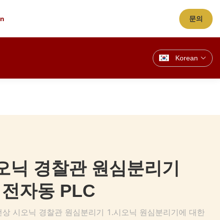
cn
문의
Korean
오닉 경찰관 원심분리기
 전자동 PLC
선상 시오닉 경찰관 원심분리기 1.시오닉 원심분리기에 대한