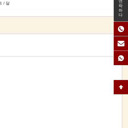
연락하다
 / 달