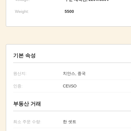
Weight:
5500
기본 속성
원산지:
치안스, 중국
인증:
CE\ISO
부동산 거래
최소 주문 수량:
한 셋트