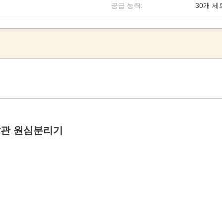
공급 능력:
30개 세트
찰관 원심분리기