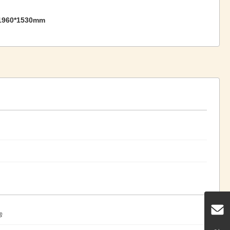
1960*1530mm
능