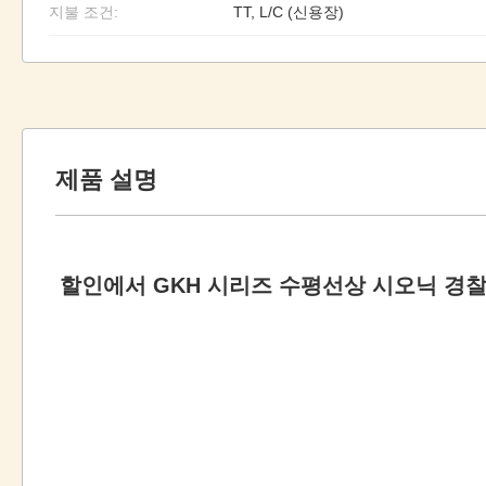
지불 조건:
TT, L/C (신용장)
제품 설명
할인에서 GKH 시리즈 수평선상 시오닉 경