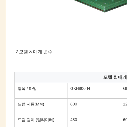
2.모델 & 매개 변수
모델 & 매개
항목 / 타입
GKH800-N
G
드럼 지름(MM)
800
1
드럼 길이 (밀리미터)
450
6