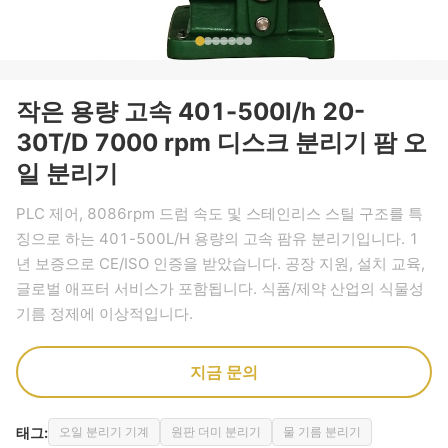
작은 용량 고속 401-500l/h 20-
30T/D 7000 rpm 디스크 분리기 팜 오
일 분리기
PLC 제어, 8086rpm 드럼 속도 및 스테인리스 스틸 구조를 특
징으로 하는 401-500L/H 용량의 고속 팜유 분리기입니다. 1
년 보증으로 CE/ISO 인증을 받았습니다. 공장 지원, 설치 교육,
글로벌 애프터 서비스가 포함됩니다. 식품/제약 산업의 식물성
기름 정제에 이상적입니다.
지금 문의
태그:
오일 분리기 기계
원판 더미 분리기
물 기름 분리기