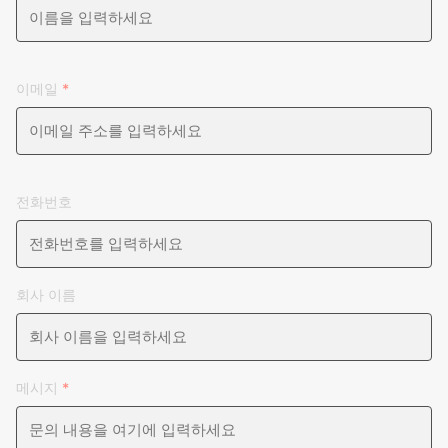
이메일
*
전화번호
회사 이름
메시지
*