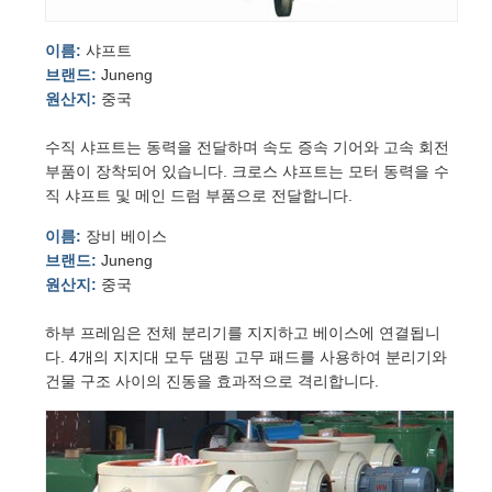
이름:
샤프트
브랜드:
Juneng
원산지:
중국
수직 샤프트는 동력을 전달하며 속도 증속 기어와 고속 회전
부품이 장착되어 있습니다. 크로스 샤프트는 모터 동력을 수
직 샤프트 및 메인 드럼 부품으로 전달합니다.
이름:
장비 베이스
브랜드:
Juneng
원산지:
중국
하부 프레임은 전체 분리기를 지지하고 베이스에 연결됩니
다. 4개의 지지대 모두 댐핑 고무 패드를 사용하여 분리기와
건물 구조 사이의 진동을 효과적으로 격리합니다.