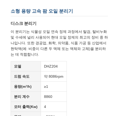
소형 용량 고속 팜 오일 분리기
디스크 분리기
이 분리기는 식물성 오일 연속 정제 과정에서 탈검, 탈비누화
및 수세에 널리 사용되어 현대 오일 정제의 최고의 장비 중 하
나입니다. 또한 경공업, 화학, 의약품, 식품 가공 등 산업에서
현탁액(예: 비중이 다른 두 액체 또는 액체와 고체)을 분리하
는 데 적합합니다.
모델
DHZ204
드럼 속도
약 8086rpm
용량(m³/h)
≥1
분리 계수
8860
모터 출력(Kw)
4