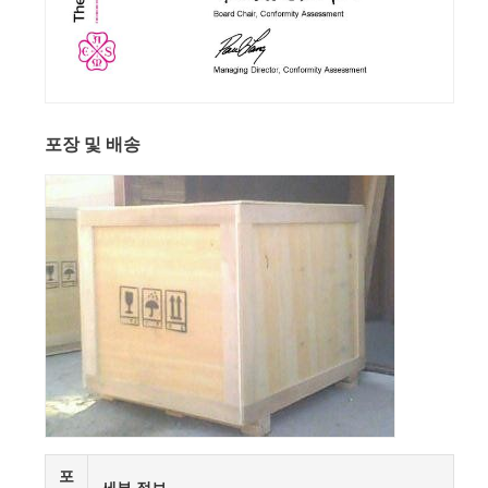
포장 및 배송
포
세부 정보