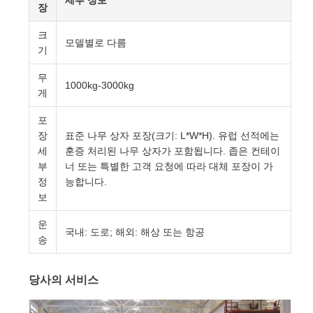
장
크
모델별로 다름
기
무
1000kg-3000kg
게
포
장
표준 나무 상자 포장(크기: L*W*H). 유럽 선적에는
세
훈증 처리된 나무 상자가 포함됩니다. 좁은 컨테이
부
너 또는 특별한 고객 요청에 따라 대체 포장이 가
정
능합니다.
보
운
국내: 도로; 해외: 해상 또는 항공
송
당사의 서비스