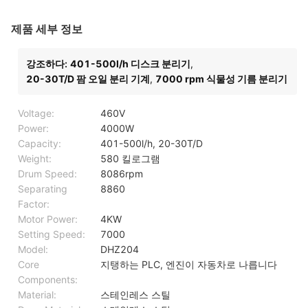
제품 세부 정보
강조하다:
401-500l/h 디스크 분리기
,
20-30T/D 팜 오일 분리 기계
,
7000 rpm 식물성 기름 분리기
Voltage:
460V
Power:
4000W
Capacity:
401-500l/h, 20-30T/D
Weight:
580 킬로그램
Drum Speed:
8086rpm
Separating
8860
Factor:
Motor Power:
4KW
Setting Speed:
7000
Model:
DHZ204
Core
지탱하는 PLC, 엔진이 자동차로 나릅니다
Components:
Material:
스테인레스 스틸