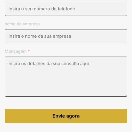
nome da empresa
Mensagem
*
Envie agora