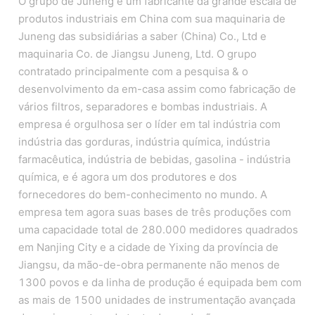
O grupo de Juneng é um fabricante da grande escala de
produtos industriais em China com sua maquinaria de
Juneng das subsidiárias a saber (China) Co., Ltd e
maquinaria Co. de Jiangsu Juneng, Ltd. O grupo
contratado principalmente com a pesquisa & o
desenvolvimento da em-casa assim como fabricação de
vários filtros, separadores e bombas industriais. A
empresa é orgulhosa ser o líder em tal indústria com
indústria das gorduras, indústria química, indústria
farmacêutica, indústria de bebidas, gasolina - indústria
química, e é agora um dos produtores e dos
fornecedores do bem-conhecimento no mundo. A
empresa tem agora suas bases de três produções com
uma capacidade total de 280.000 medidores quadrados
em Nanjing City e a cidade de Yixing da província de
Jiangsu, da mão-de-obra permanente não menos de
1300 povos e da linha de produção é equipada bem com
as mais de 1500 unidades de instrumentação avançada