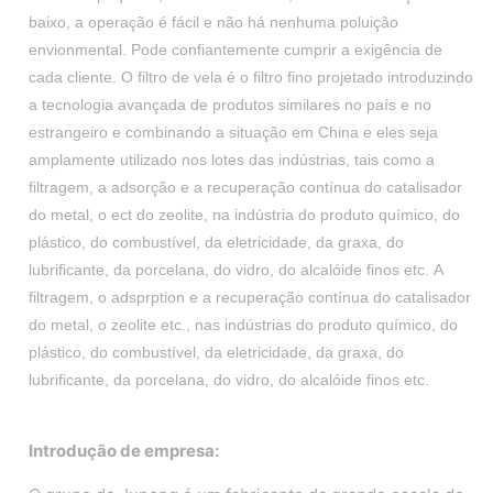
baixo, a operação é fácil e não há nenhuma poluição
envionmental. Pode confiantemente cumprir a exigência de
cada cliente. O filtro de vela é o filtro fino projetado introduzindo
a tecnologia avançada de produtos similares no país e no
estrangeiro e combinando a situação em China e eles seja
amplamente utilizado nos lotes das indústrias, tais como a
filtragem, a adsorção e a recuperação contínua do catalisador
do metal, o ect do zeolite, na indústria do produto químico, do
plástico, do combustível, da eletricidade, da graxa, do
lubrificante, da porcelana, do vidro, do alcalóide finos etc.
A
filtragem, o adsprption e a recuperação contínua do catalisador
do metal, o zeolite etc., nas indústrias do produto químico, do
plástico, do combustível, da eletricidade, da graxa, do
lubrificante, da porcelana, do vidro, do alcalóide finos etc.
Introdução de empresa: