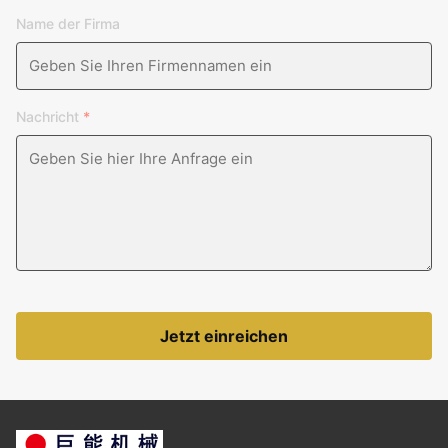
Name der Firma
Nachricht
*
Jetzt einreichen