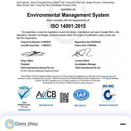
Doris zhou