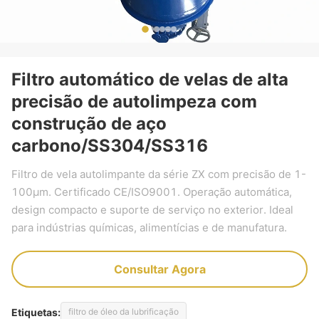
Filtro automático de velas de alta
precisão de autolimpeza com
construção de aço
carbono/SS304/SS316
Filtro de vela autolimpante da série ZX com precisão de 1-
100μm. Certificado CE/ISO9001. Operação automática,
design compacto e suporte de serviço no exterior. Ideal
para indústrias químicas, alimentícias e de manufatura.
Consultar Agora
Etiquetas:
filtro de óleo da lubrificação