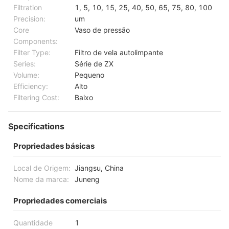
Filtration
1, 5, 10, 15, 25, 40, 50, 65, 75, 80, 100
Precision:
um
Core
Vaso de pressão
Components:
Filter Type:
Filtro de vela autolimpante
Series:
Série de ZX
Volume:
Pequeno
Efficiency:
Alto
Filtering Cost:
Baixo
Specifications
Propriedades básicas
Local de Origem:
Jiangsu, China
Nome da marca:
Juneng
Propriedades comerciais
Quantidade
1