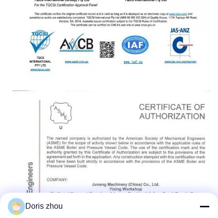
Doris zhou