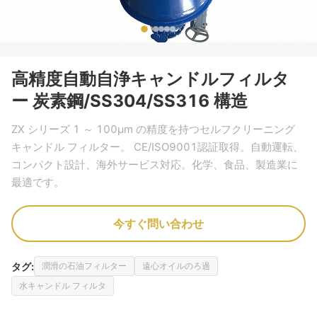
高精度自動自浄キャンドルフィルタ
ー 炭素鋼/SS304/SS316 構造
ZX シリーズ 1 ～ 100μm の精度を持つセルフクリーニング
キャンドル フィルター。 CE/ISO9001認証取得。自動運転、
コンパクト設計、海外サービス対応。化学、食品、製造業に
最適です。
今すぐ問い合わせ
タグ:
潤滑の石油フィルター
遠心オイルのろ過
水キャンドル フィルタ