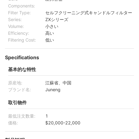
Components:
Filter Type:
セルフクリーニング式キャンドルフィルター
Series:
ZXシリーズ
Volume:
小さい
Efficiency:
高い
Filtering Cost:
低い
Specifications
基本的な特性
原産地:
江蘇省、中国
ブランド名:
Juneng
取引物件
最低注文数量:
1
価格:
$20,000-22,000