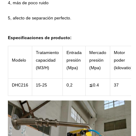
4, más de poco ruido
5, afecto de separación perfecto.
Especificaciones de producto:
Tratamiento
Entrada
Mercado
Motor
Modelo
capacidad
presión
presión
poder
(M3/H)
(Mpa)
(Mpa)
(kilovatio)
DHC216
15-25
0,2
≦0.4
37