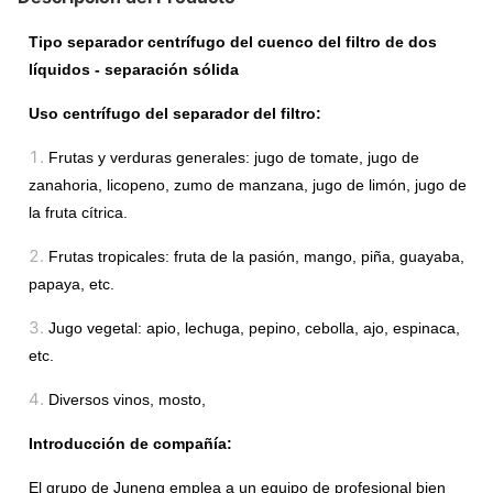
Tipo separador centrífugo del cuenco del filtro de dos
líquidos - separación sólida
Uso centrífugo del separador del filtro:
1.
Frutas y verduras generales: jugo de tomate, jugo de
zanahoria, licopeno, zumo de manzana, jugo de limón, jugo de
la fruta cítrica.
2.
Frutas tropicales: fruta de la pasión, mango, piña, guayaba,
papaya, etc.
3.
Jugo vegetal: apio, lechuga, pepino, cebolla, ajo, espinaca,
etc.
4.
Diversos vinos, mosto,
Introducción de compañía:
El grupo de Juneng emplea a un equipo de profesional bien