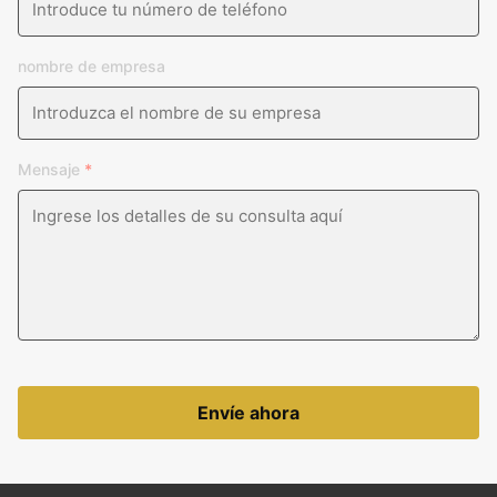
nombre de empresa
Mensaje
*
Envíe ahora