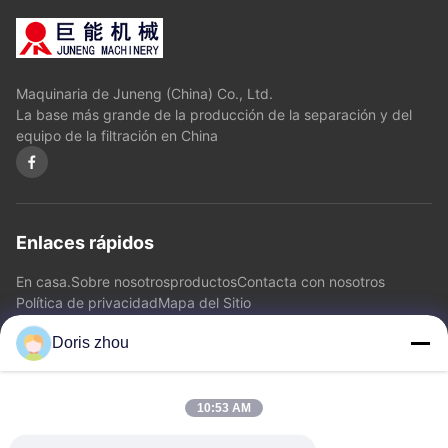
Maquinaria de Juneng (China) Co., Ltd.
La base más grande de la producción de la separación y del
equipo de la filtración en China
Enlaces rápidos
En casa.
Sobre nosotros
productos
Contacta con nosotros
Política de privacidad
Mapa del Sitio
Doris zhou
Contacta con nosotros
10:53 AM
Dirección: Camino de Chaoyang, ciudad de Zhotie, ciudad
Jiangsu Province.China de Yixing