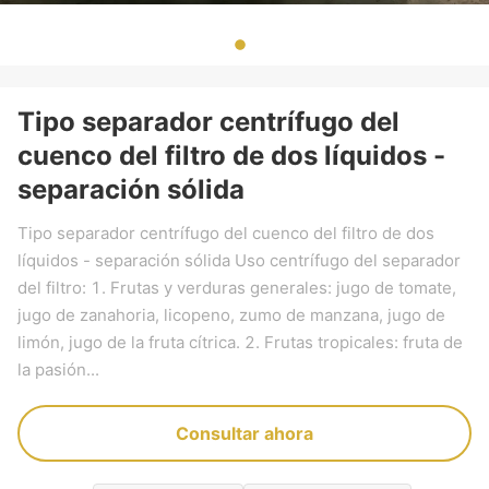
Tipo separador centrífugo del
cuenco del filtro de dos líquidos -
separación sólida
Tipo separador centrífugo del cuenco del filtro de dos
líquidos - separación sólida Uso centrífugo del separador
del filtro: 1. Frutas y verduras generales: jugo de tomate,
jugo de zanahoria, licopeno, zumo de manzana, jugo de
limón, jugo de la fruta cítrica. 2. Frutas tropicales: fruta de
la pasión...
Consultar ahora