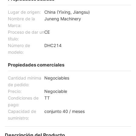
Lugar de origen:
China (Yixing, Jiangsu)
Nombre de la
Juneng Machinery
Marca:
Proceso de dar un
CE
título:
Número de
DHC214
modelo:
Propiedades comerciales
Cantidad mínima
Negociables
de pedido:
Precio:
Negociable
Condiciones de
TT
pago:
Capacidad de
conjunto 40 / meses
suministro:
Descripción del Producto