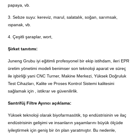
papaya, vb.
3. Sebze suyu: kereviz, marul, salatalık, soğan, sarımsak,
ıspanak, vb.
4. Çeşitli şaraplar, wort,
Şirket tanıtımı:
Juneng Grubu iyi eğitimli profesyonel bir ekip istihdam, ileri EPR
üretim yönetimi modeli benimser son teknoloji aparat ve süreç
ile işbirliği yani CNC Turner, Makine Merkezi, Yüksek Doğruluk
Test Cihazları, Kalite ve Proses Kontrol Sistemi kalitesini
sağlamak için , istikrar ve güvenilirlik.
Santrifüj Filtre Ayırıcı açıklama:
Yüksek teknoloji olarak biyofarmasötik, tıp endüstrisinin ve ilaç
endüstrisinin gelişimi ve insanların yaşamlarını büyük ölçüde
iyileştirmek için geniş bir ön plan yaratmıştır.
Bu nedenle,