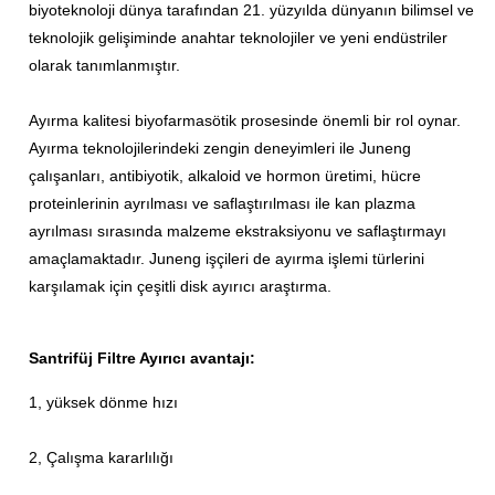
biyoteknoloji dünya tarafından 21. yüzyılda dünyanın bilimsel ve
teknolojik gelişiminde anahtar teknolojiler ve yeni endüstriler
olarak tanımlanmıştır.
Ayırma kalitesi biyofarmasötik prosesinde önemli bir rol oynar.
Ayırma teknolojilerindeki zengin deneyimleri ile Juneng
çalışanları, antibiyotik, alkaloid ve hormon üretimi, hücre
proteinlerinin ayrılması ve saflaştırılması ile kan plazma
ayrılması sırasında malzeme ekstraksiyonu ve saflaştırmayı
amaçlamaktadır.
Juneng işçileri de ayırma işlemi türlerini
karşılamak için çeşitli disk ayırıcı araştırma.
Santrifüj Filtre Ayırıcı avantajı:
1, yüksek dönme hızı
2, Çalışma kararlılığı