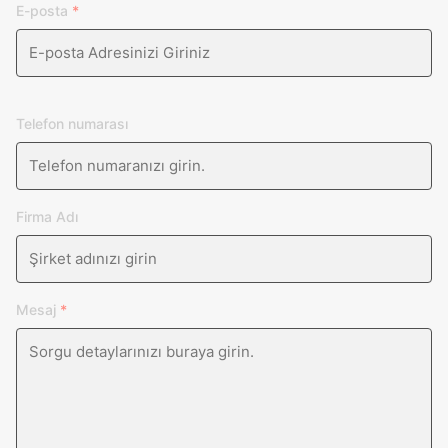
E-posta
*
Telefon numarası
Firma Adı
Mesaj
*