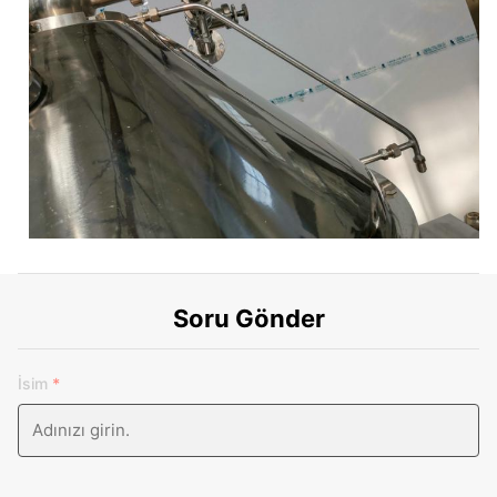
Soru Gönder
İsim
*