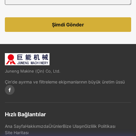
Şimdi Gönder
Juneng Makine (Çin) Co, Ltd.
Çin'de ayırma ve filtreleme ekipmanlarının büyük üretim üssü
Hızlı Bağlantılar
Ana Sayfa
Hakkımızda
Ürünler
Bize Ulaşın
Gizlilik Politikası
Site Haritası