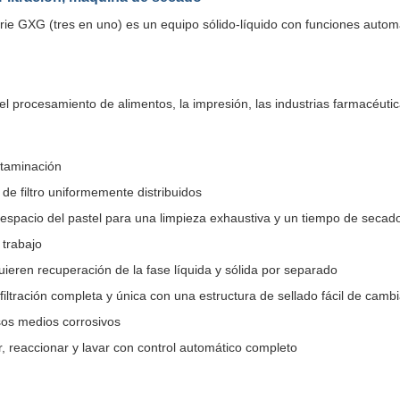
erie GXG (tres en uno) es un equipo sólido-líquido con funciones automa
 el procesamiento de alimentos, la impresión, las industrias farmacéutica
ntaminación
de filtro uniformemente distribuidos
 espacio del pastel para una limpieza exhaustiva y un tiempo de secad
 trabajo
uieren recuperación de la fase líquida y sólida por separado
 filtración completa y única con una estructura de sellado fácil de cambi
sos medios corrosivos
r, reaccionar y lavar con control automático completo