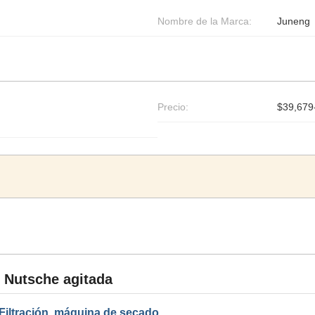
Nombre de la Marca:
Juneng
Precio:
$39,679-
n Nutsche agitada
 Filtración, máquina de secado