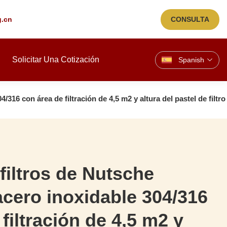
g.cn
CONSULTA
Solicitar Una Cotización
Spanish
/316 con área de filtración de 4,5 m2 y altura del pastel de filt
filtros de Nutsche
acero inoxidable 304/316
filtración de 4,5 m2 y