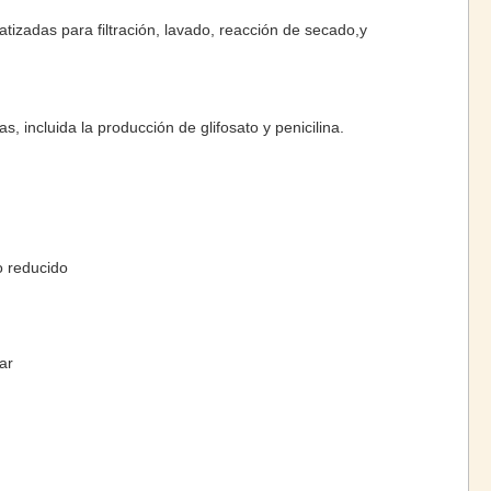
tizadas para filtración, lavado, reacción de secado,y
s, incluida la producción de glifosato y penicilina.
o reducido
ar