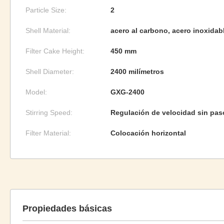
Particle Size:
2
Shell Material:
acero al carbono, acero inoxidabl
Filter Cake Height:
450 mm
Shell Diameter:
2400 milímetros
Model:
GXG-2400
Stirring Speed:
Regulación de velocidad sin pas
Filter Material:
Colocación horizontal
Propiedades básicas