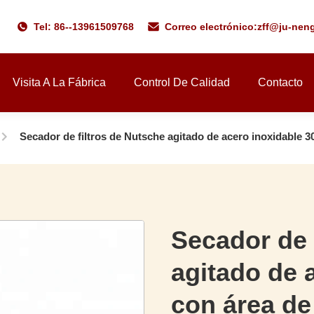
Tel: 86--13961509768
Correo electrónico:
zff@ju-nen
Visita A La Fábrica
Control De Calidad
Contacto
Secador de filtros de Nutsche agitado de acero inoxidable 304
Secador de 
agitado de 
con área de 