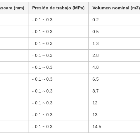
áscara (mm)
Presión de trabajo (MPa)
Volumen nominal (m3)
- 0.1 ~ 0.3
0.2
- 0.1 ~ 0.3
0.5
- 0.1 ~ 0.3
1.3
- 0.1 ~ 0.3
2.8
- 0.1 ~ 0.3
4.8
- 0.1 ~ 0.3
6.5
- 0.1 ~ 0.3
8.7
- 0.1 ~ 0.3
12
- 0.1 ~ 0.3
13
- 0.1 ~ 0.3
14.5