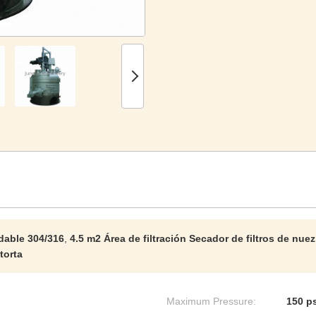
dable 304/316
,
4.5 m2 Área de filtración Secador de filtros de nue
torta
Maximum Pressure:
150 ps