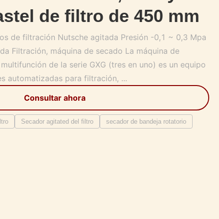
astel de filtro de 450 mm
os de filtración Nutsche agitada Presión -0,1 ~ 0,3 Mpa
ada Filtración, máquina de secado La máquina de
 multifunción de la serie GXG (tres en uno) es un equipo
s automatizadas para filtración, ...
Consultar ahora
ltro
Secador agitated del filtro
secador de bandeja rotatorio