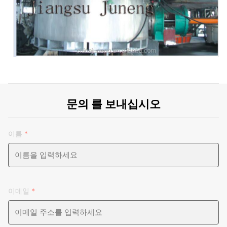
문의 를 보내십시오
이름
*
이메일
*