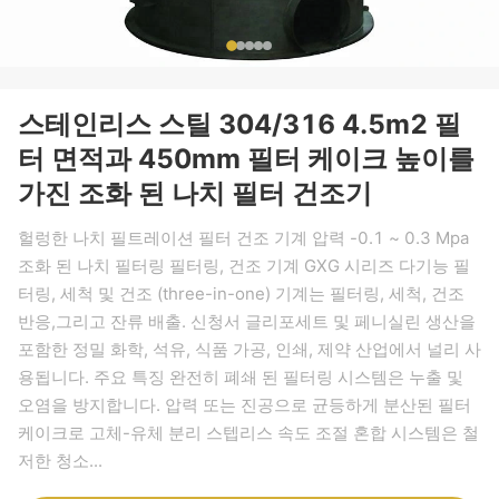
스테인리스 스틸 304/316 4.5m2 필
터 면적과 450mm 필터 케이크 높이를
가진 조화 된 나치 필터 건조기
헐렁한 나치 필트레이션 필터 건조 기계 압력 -0.1 ~ 0.3 Mpa
조화 된 나치 필터링 필터링, 건조 기계 GXG 시리즈 다기능 필
터링, 세척 및 건조 (three-in-one) 기계는 필터링, 세척, 건조
반응,그리고 잔류 배출. 신청서 글리포세트 및 페니실린 생산을
포함한 정밀 화학, 석유, 식품 가공, 인쇄, 제약 산업에서 널리 사
용됩니다. 주요 특징 완전히 폐쇄 된 필터링 시스템은 누출 및
오염을 방지합니다. 압력 또는 진공으로 균등하게 분산된 필터
케이크로 고체-유체 분리 스텝리스 속도 조절 혼합 시스템은 철
저한 청소...