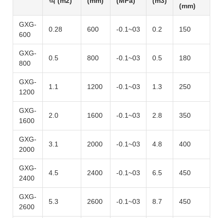
적 (m2)
(mm)
(MPa)
(m3)
(mm)
GXG-
0.28
600
-0.1~03
0.2
150
600
GXG-
0.5
800
-0.1~03
0.5
180
800
GXG-
1.1
1200
-0.1~03
1.3
250
1200
GXG-
2.0
1600
-0.1~03
2.8
350
1600
GXG-
3.1
2000
-0.1~03
4.8
400
2000
GXG-
4.5
2400
-0.1~03
6.5
450
2400
GXG-
5.3
2600
-0.1~03
8.7
450
2600