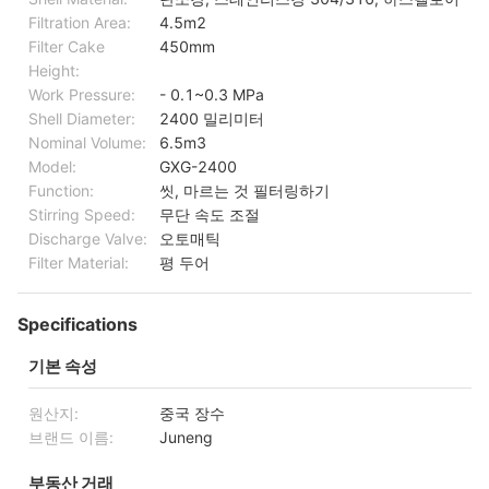
Filtration Area:
4.5m2
Filter Cake
450mm
Height:
Work Pressure:
- 0.1~0.3 MPa
Shell Diameter:
2400 밀리미터
Nominal Volume:
6.5m3
Model:
GXG-2400
Function:
씻, 마르는 것 필터링하기
Stirring Speed:
무단 속도 조절
Discharge Valve:
오토매틱
Filter Material:
평 두어
Specifications
기본 속성
원산지:
중국 장수
브랜드 이름:
Juneng
부동산 거래