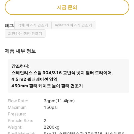
지금 문의
태그:
액체 여과기 건조기
Agitated 여과기 건조기
회전하는 쟁반 건조기
제품 세부 정보
강조하다:
스테인리스 스틸 304/316 교반식 넛치 필터 드라이어
,
4.5 m2 필터레이션 영역
,
450mm 필터 케이크 높이 필터 건조기
Flow Rate:
3gpm(11.4lpm)
Maximum
150psi
Pressure:
Particle Size:
2
Weight:
2200kg
Shell Material:
탄소강, 스테인리스강 304/316, 하스텔로이