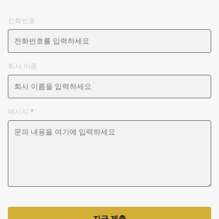
전화번호
회사 이름
메시지
*
지금 제출