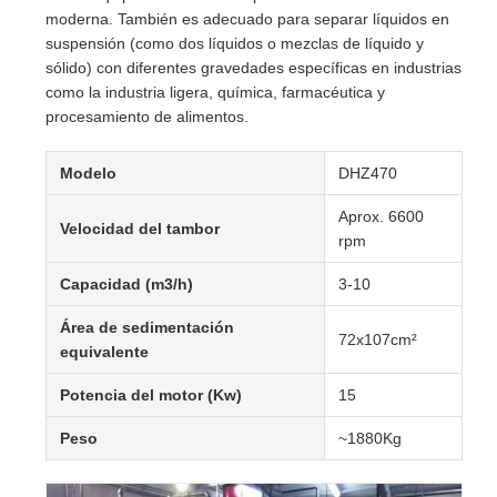
moderna. También es adecuado para separar líquidos en
suspensión (como dos líquidos o mezclas de líquido y
sólido) con diferentes gravedades específicas en industrias
como la industria ligera, química, farmacéutica y
procesamiento de alimentos.
Modelo
DHZ470
Aprox. 6600
Velocidad del tambor
rpm
Capacidad (m3/h)
3-10
Área de sedimentación
72x107cm²
equivalente
Potencia del motor (Kw)
15
Peso
~1880Kg