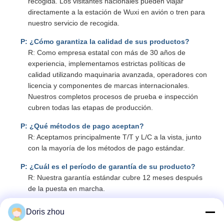
recogida. Los visitantes nacionales pueden viajar
directamente a la estación de Wuxi en avión o tren para
nuestro servicio de recogida.
P: ¿Cómo garantiza la calidad de sus productos?
R: Como empresa estatal con más de 30 años de
experiencia, implementamos estrictas políticas de
calidad utilizando maquinaria avanzada, operadores con
licencia y componentes de marcas internacionales.
Nuestros completos procesos de prueba e inspección
cubren todas las etapas de producción.
P: ¿Qué métodos de pago aceptan?
R: Aceptamos principalmente T/T y L/C a la vista, junto
con la mayoría de los métodos de pago estándar.
P: ¿Cuál es el período de garantía de su producto?
R: Nuestra garantía estándar cubre 12 meses después
de la puesta en marcha.
P: ¿Cómo pueden los nuevos clientes confiar en su
Doris zhou
empresa?