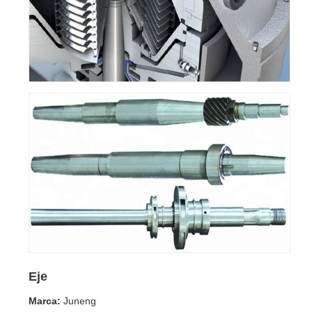
Eje
Marca:
Juneng