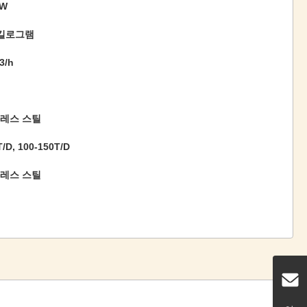
0W
 킬로그램
3/h
레스 스틸
T/D, 100-150T/D
레스 스틸