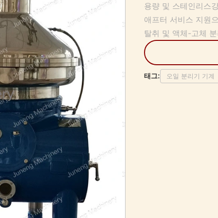
용량 및 스테인리스강 
애프터 서비스 지원으로
탈취 및 액체-고체 
태그:
오일 분리기 기계