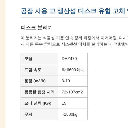
공장 사용 고 생산성 디스크 유형 고체
디스크 분리기
이 분리기는 식물성 기름 연속 정제 과정에서 디거머링, 디사
서 다른 특수 중력으로 서스펜션 액체를 분리하는 데 적합합니
모델
DHZ470
드럼 속도
약 6600회속
용량 (m3/h)
3-10
동등한 평정 지역
72x107cm2
모터 전력 (Kw)
15
무게
~1880kg