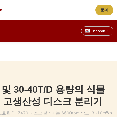
cn
문의
Korean
m 및 30-40T/D 용량의 식물
 고생산성 디스크 분리기
율 DHZ470 디스크 분리기는 6600rpm 속도, 3~10m³/h