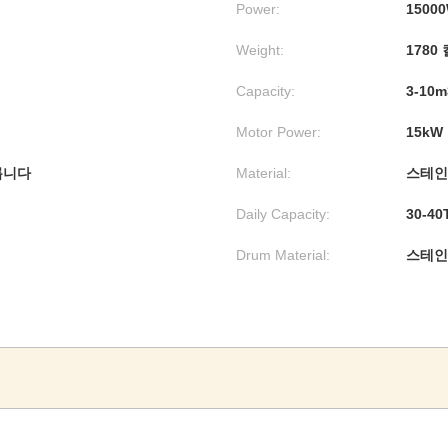
Power:
1500
Weight:
1780
Capacity:
3-10m
Motor Power:
15kW
릅니다
Material:
스테인
Daily Capacity:
30-40
Drum Material:
스테인