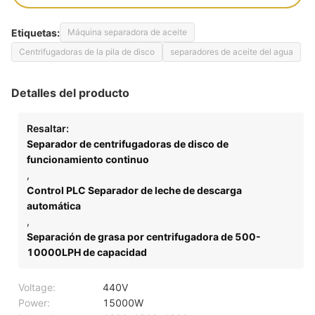
Etiquetas:
Máquina separadora de aceite
Centrifugadoras de la pila de disco
separadores de aceite del agua
Detalles del producto
Resaltar:
Separador de centrifugadoras de disco de
funcionamiento continuo
,
Control PLC Separador de leche de descarga
automática
,
Separación de grasa por centrifugadora de 500-
10000LPH de capacidad
Voltage:
440V
Power:
15000W