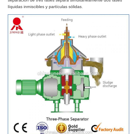
separación de tres fases separa simultáneamente dos fases
líquidas inmiscibles y partículas sólidas.