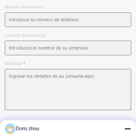
Número de teléfono
nombre de empresa
Mensaje
*
Doris zhou
Envíe ahora