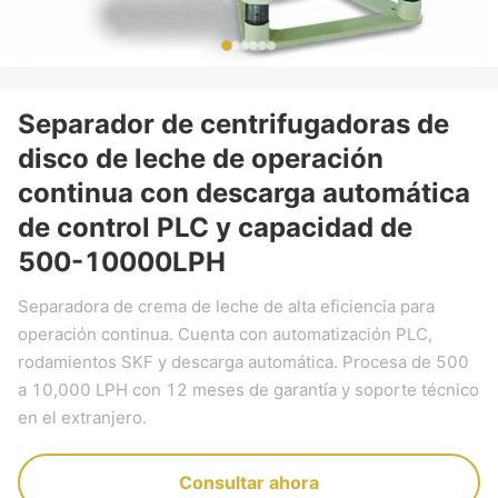
Separador de centrifugadoras de
disco de leche de operación
continua con descarga automática
de control PLC y capacidad de
500-10000LPH
Separadora de crema de leche de alta eficiencia para
operación continua. Cuenta con automatización PLC,
rodamientos SKF y descarga automática. Procesa de 500
a 10,000 LPH con 12 meses de garantía y soporte técnico
en el extranjero.
Consultar ahora