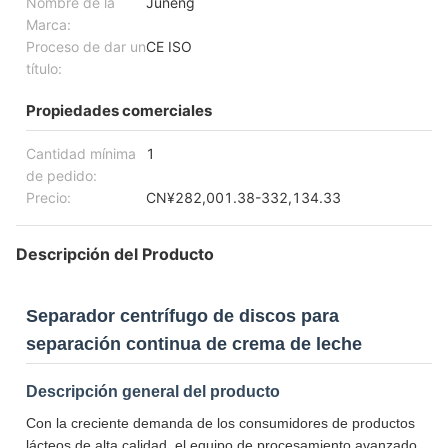
Nombre de la
Juneng
Marca:
Proceso de dar un
CE ISO
título:
Propiedades comerciales
Cantidad mínima
1
de pedido:
Precio:
CN¥282,001.38-332,134.33
Descripción del Producto
Separador centrífugo de discos para
separación continua de crema de leche
Descripción general del producto
Con la creciente demanda de los consumidores de productos
lácteos de alta calidad, el equipo de procesamiento avanzado