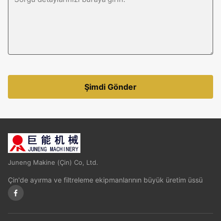
Şimdi Gönder
Juneng Makine (Çin) Co, Ltd.
Çin'de ayırma ve filtreleme ekipmanlarının büyük üretim üssü