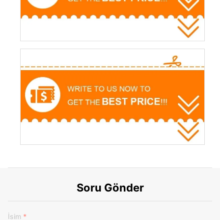
Soru Gönder
İsim
*