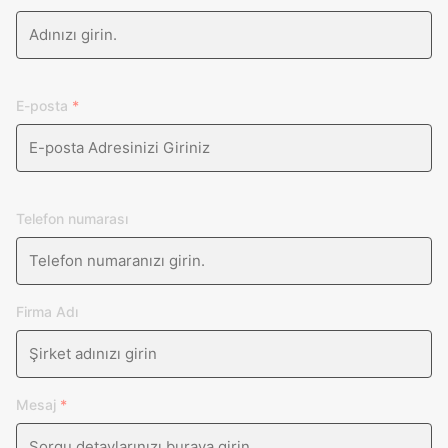
E-posta
*
Telefon numarası
Firma Adı
Mesaj
*