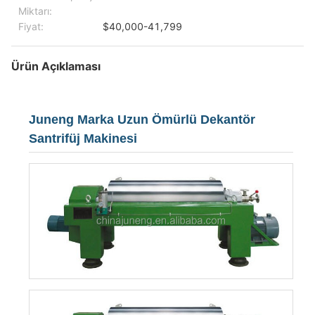
Miktarı:
Fiyat:
$40,000-41,799
Ürün Açıklaması
Juneng Marka Uzun Ömürlü Dekantör
Santrifüj Makinesi