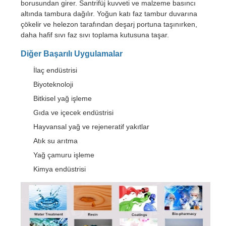
borusundan girer. Santrifüj kuvveti ve malzeme basıncı
altında tambura dağılır. Yoğun katı faz tambur duvarına
çökelir ve helezon tarafından deşarj portuna taşınırken,
daha hafif sıvı faz sıvı toplama kutusuna taşar.
Diğer Başarılı Uygulamalar
İlaç endüstrisi
Biyoteknoloji
Bitkisel yağ işleme
Gıda ve içecek endüstrisi
Hayvansal yağ ve rejeneratif yakıtlar
Atık su arıtma
Yağ çamuru işleme
Kimya endüstrisi