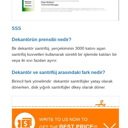
SSS
Dekantörün prensibi nedir?
Bir dekantör santrifüj, yerçekiminin 3000 katını aşan
santrifüj kuvvetleri kullanarak sürekli bir işlemde katıları bir
veya iki sıvı fazdan ayırır.
Dekantör ve santrifüj arasındaki fark nedir?
Birincil fark yönelimdir: dekantör santrifüjler yatay olarak
dönerken, disk yığınlı santrifüjler dikey olarak döner.