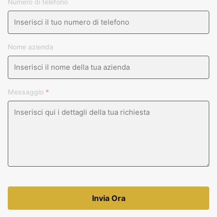
Numero di telefono
Nome azienda
Messaggio
*
Invia Ora