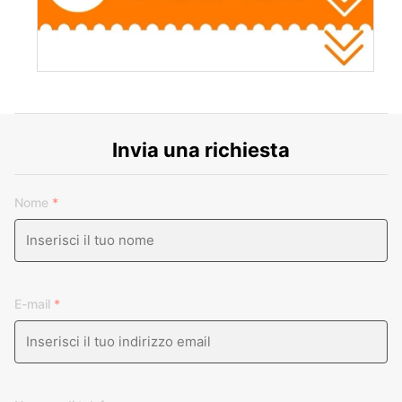
Invia una richiesta
Nome
*
E-mail
*