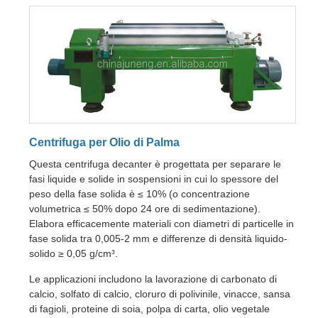
Centrifuga per Olio di Palma
Questa centrifuga decanter è progettata per separare le
fasi liquide e solide in sospensioni in cui lo spessore del
peso della fase solida è ≤ 10% (o concentrazione
volumetrica ≤ 50% dopo 24 ore di sedimentazione).
Elabora efficacemente materiali con diametri di particelle in
fase solida tra 0,005-2 mm e differenze di densità liquido-
solido ≥ 0,05 g/cm³.
Le applicazioni includono la lavorazione di carbonato di
calcio, solfato di calcio, cloruro di polivinile, vinacce, sansa
di fagioli, proteine di soia, polpa di carta, olio vegetale