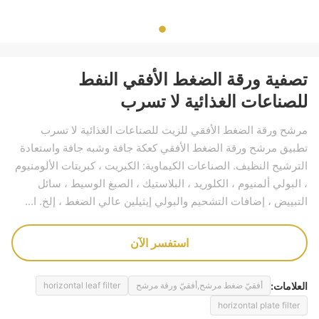
تصفية ورقة الضغط الأفقي النفط
للصناعات الغذائية لا تسرب
مرشح ورقة الضغط الأفقي للزيت للصناعات الغذائية لا تسرب
تطبيق مرشح ورقة الضغط الأفقي كعكة جافة وشبه جافة واستعادة
الترشيح النظيف. الصناعات الكيماوية: الكبريت ، كبريتات الألومنيوم
، البولي ألمنيوم ، الكلوريد ، البلاستيك ، الصبغ الوسيط ، سائل
التبييض ، إضافات التشحيم والبولي إيثيلين عالي الضغط ، إلخ. ا...
استفسر الآن
العلامات:
أفقيّ ضغط مرشح,أفقيّ ورقة مرشح
horizontal leaf filter
horizontal plate filter