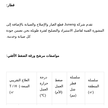
قطار:
تقدم شركة Juneng قطع الغيار والإصلاح والصيانة بالإضافة إلى
المشورة الفنية لفاصل الاستيراد والتصليح لفترة طويلة.نحن نضمن جودة
كل صيانة وخدمة.
مواصفات مرشح ورقة الضغط الأفقي:
سلسلة
درجة
سلسلة
ضغط
العلاج التقريبي
قطر
حرارة
المنطقة
العمل
السعة (T / H ·
شل
العمل
(㎡)
(الأم)
㎡)
(مم)
(℃)