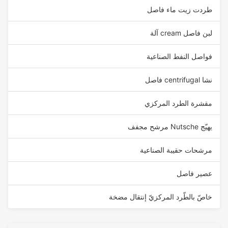
طردت زيت ماء فاصل
لبن فاصل cream آلة
فواصل النفط الصناعية
نشا centrifugal فاصل
مقشرة الطرد المركزي
يهيّج Nutsche مرشح مجفف
مرشحات حقيبة الصناعية
عصير فاصل
خاصّ بالطّرد المركزيّ إنتقال مضخة