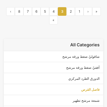
›
8
7
6
5
4
3
2
1
‹
«
»
All Categories
شاقوليّ ضغط ورقة مرشح
أفقيّ ضغط ورقة مرشح
الدورق الطرد المركزي
فاصل القرص
شمعة مرشح تطهير