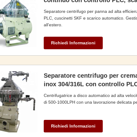
continuo con controllo PLC, sc
Separatore centrifugo per panna ad alta efficie
PLC, cuscinetti SKF e scarico automatico. Gest
all'estero.
Richiedi Informazioni
Separatore centrifugo per crema 
inox 304/316L con controllo PL
Centrifugatrice a disco automatico ad alta veloc
di 500-1000LPH con una lavorazione delicata per 
Richiedi Informazioni