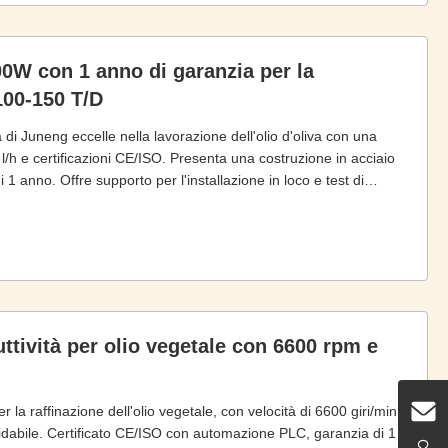
0W con 1 anno di garanzia per la
100-150 T/D
a di Juneng eccelle nella lavorazione dell'olio d'oliva con una
/h e certificazioni CE/ISO. Presenta una costruzione in acciaio
 anno. Offre supporto per l'installazione in loco e test di
ttività per olio vegetale con 6600 rpm e
la raffinazione dell'olio vegetale, con velocità di 6600 giri/min,
ssidabile. Certificato CE/ISO con automazione PLC, garanzia di 1