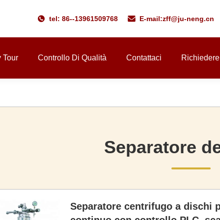
tel: 86--13961509768
E-mail:
zff@ju-neng.cn
y Tour
Controllo Di Qualità
Contattaci
Richiedere
Separatore de
Separatore centrifugo a dischi 