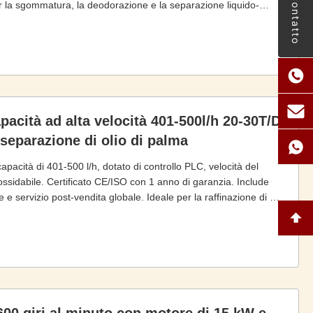
Contatto
r la sgommatura, la deodorazione e la separazione liquido-
pacità ad alta velocità 401-500l/h 20-30T/D
 separazione di olio di palma
apacità di 401-500 l/h, dotato di controllo PLC, velocità del
nossidabile. Certificato CE/ISO con 1 anno di garanzia. Include
 e servizio post-vendita globale. Ideale per la raffinazione di oli