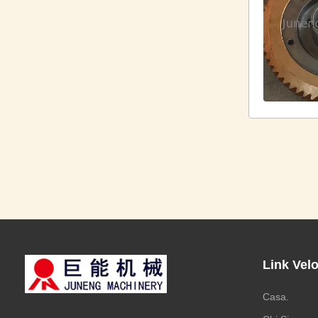
Link Velo
Casa.