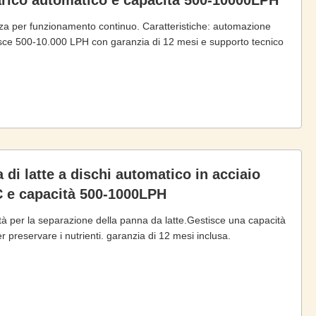
arico automatico e capacità 500-10000LPH
nza per funzionamento continuo. Caratteristiche: automazione
isce 500-10.000 LPH con garanzia di 12 mesi e supporto tecnico
di latte a dischi automatico in acciaio
C e capacità 500-1000LPH
ità per la separazione della panna da latte.Gestisce una capacità
preservare i nutrienti. garanzia di 12 mesi inclusa.