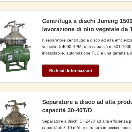
Centrifuga a dischi Juneng 1500
lavorazione di olio vegetale da 
Il separatore centrifugo a disco ad alta efficienz
velocità di 4000 RPM, una capacità di 501-1000 l
inossidabile, automazione PLC e una garanzia di 1
campioni per acquirenti B2B.
Richiedi Informazioni
Separatore a disco ad alta produ
capacità 30-40T/D
Separatore a dischi DHZ470 ad alta efficienza per 
capacità di 3-10 m³/h e struttura in acciaio ino