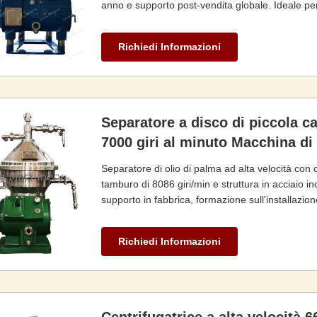
anno e supporto post-vendita globale. Ideale pe
solido nelle industrie alimentare/farmaceutica.
Richiedi Informazioni
Separatore a disco di piccola ca
7000 giri al minuto Macchina di
Separatore di olio di palma ad alta velocità con c
tamburo di 8086 giri/min e struttura in acciaio i
supporto in fabbrica, formazione sull'installazione
vegetali nelle industrie alimentari/farmaceutiche.
Richiedi Informazioni