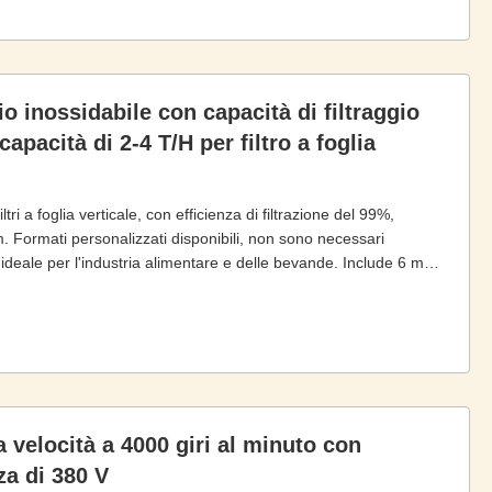
aio inossidabile con capacità di filtraggio
pacità di 2-4 T/H per filtro a foglia
iltri a foglia verticale, con efficienza di filtrazione del 99%,
m. Formati personalizzati disponibili, non sono necessari
, ideale per l'industria alimentare e delle bevande. Include 6 mesi
a velocità a 4000 giri al minuto con
za di 380 V