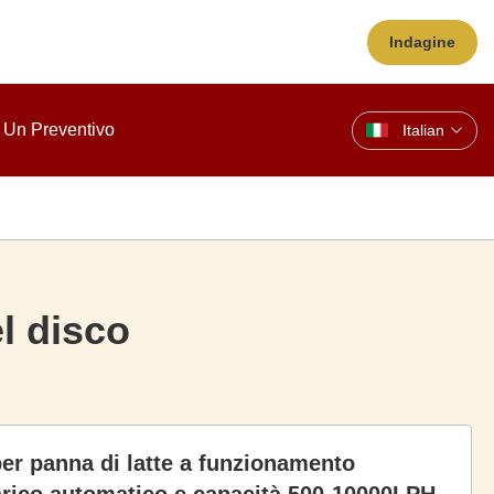
Indagine
 Un Preventivo
Italian
l disco
per panna di latte a funzionamento