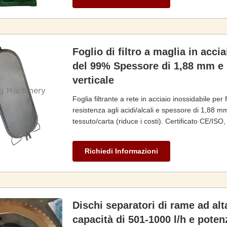
Foglio di filtro a maglia in acci
del 99% Spessore di 1,88 mm e ca
verticale
Foglia filtrante a rete in acciaio inossidabile per f
resistenza agli acidi/alcali e spessore di 1,88 m
tessuto/carta (riduce i costi). Certificato CE/ISO
di garanzia.
Richiedi Informazioni
Dischi separatori di rame ad alt
capacità di 501-1000 l/h e poten