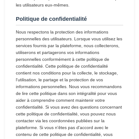
les utilisateurs eux-mêmes.
Politique de confidentialité
Nous respectons la protection des informations
personnelles des utilisateurs. Lorsque vous utilisez les
services fournis par la plateforme, nous collecterons,
utiliserons et partagerons vos informations
personnelles conformément à cette politique de
confidentialité. Cette politique de confidentialité
contient nos conditions pour la collecte, le stockage,
l'utilisation, le partage et la protection de vos
informations personnelles. Nous vous recommandons
de lire cette politique dans son intégralité pour vous
aider à comprendre comment maintenir votre
confidentialité. Si vous avez des questions concernant
cette politique de confidentialité, vous pouvez nous
contacter via les coordonnées publiées sur la
plateforme. Si vous n'êtes pas d'accord avec le
contenu de cette politique de confidentialité, vous