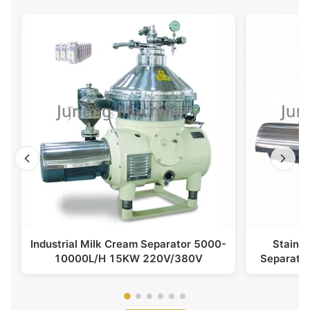
Industrial Milk Cream Separator 5000-
Stainle
10000L/H 15KW 220V/380V
Separato