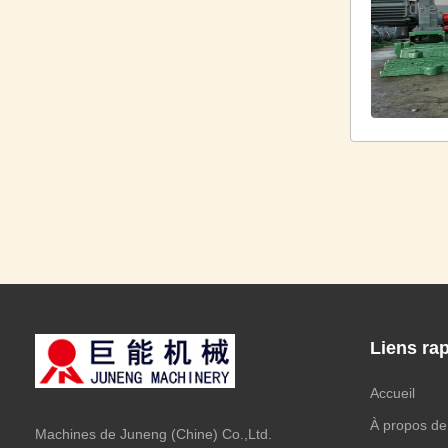
Liens ra
Accueil
À propos de
Machines de Juneng (Chine) Co.,Ltd.