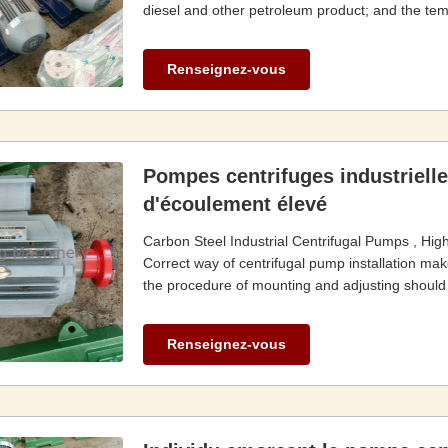
diesel and other petroleum product; and the te
Renseignez-vous
Pompes centrifuges industrielle
d'écoulement élevé
Carbon Steel Industrial Centrifugal Pumps , High
Correct way of centrifugal pump installation mak
the procedure of mounting and adjusting should be
Renseignez-vous