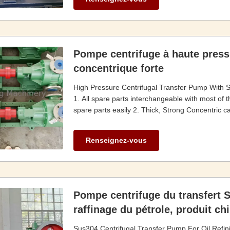
Pompe centrifuge à haute pressi
concentrique forte
High Pressure Centrifugal Transfer Pump With S
1. All spare parts interchangeable with most of
spare parts easily 2. Thick, Strong Concentric ca
Renseignez-vous
Pompe centrifuge du transfert 
raffinage du pétrole, produit c
Sus304 Centrifugal Transfer Pump For Oil Refin