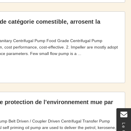
de catégorie comestible, arrosent la
anitary Centrifugal Pump​ Food Grade Centrifugal Pump
 cost performance, cost-effective. 2. Impeller are mostly adopt
nce parameters. Few small flow pump is a ...
de protection de l'environnement mue par
ump Belt Driven / Coupler Driven​ Centrifugal Transfer Pump
 self priming oil pump are used to deliver the petrol, kerosene,