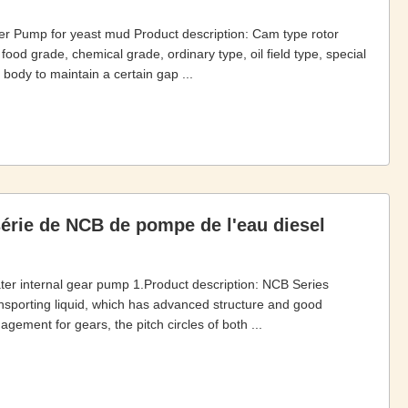
fer Pump for yeast mud Product description: Cam type rotor
ood grade, chemical grade, ordinary type, oil field type, special
 body to maintain a certain gap ...
 série de NCB de pompe de l'eau diesel
ater internal gear pump 1.Product description: NCB Series
nsporting liquid, which has advanced structure and good
ement for gears, the pitch circles of both ...