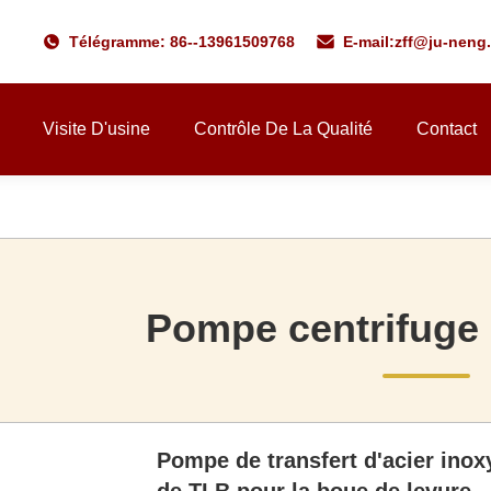
Télégramme: 86--13961509768
E-mail:
zff@ju-neng
Visite D'usine
Contrôle De La Qualité
Contact
Pompe centrifuge 
Pompe de transfert d'acier inoxy