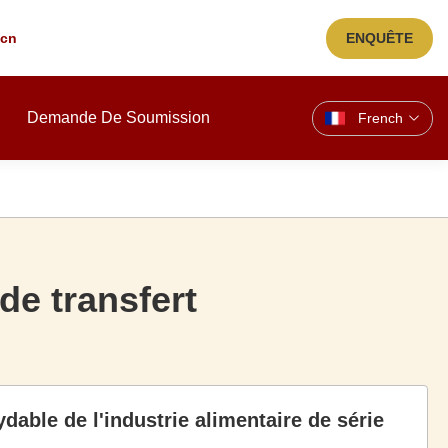
.cn
ENQUÊTE
Demande De Soumission
French
de transfert
dable de l'industrie alimentaire de série