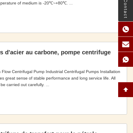
Le Contact
mperature of medium is -20℃~+80℃. ...
s d'acier au carbone, pompe centrifuge
 Flow Centrifugal Pump Industrial Centrifugal Pumps Installation
es great sense of stable performance and long service life. All
 carried out carefully. ...