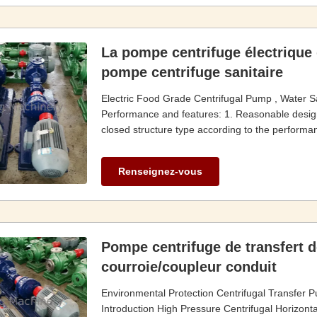
La pompe centrifuge électrique 
pompe centrifuge sanitaire
Electric Food Grade Centrifugal Pump , Water S
Performance and features: 1. Reasonable design,
closed structure type according to the performa
Renseignez-vous
Pompe centrifuge de transfert 
courroie/coupleur conduit
Environmental Protection Centrifugal Transfer P
Introduction High Pressure Centrifugal Horizontal