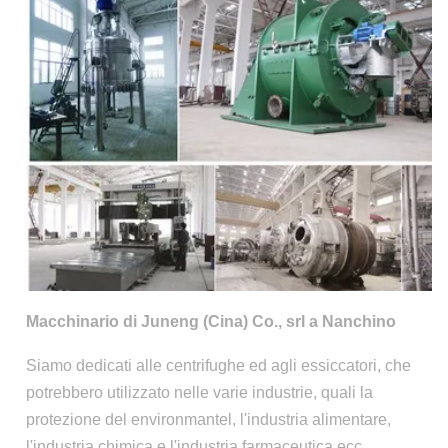
Macchinario di Juneng (Cina) Co., srl a Nanchino
Siamo dedicati alle centrifughe ed agli essiccatori, che
potrebbero utilizzato nelle varie industrie, quali la
protezione del environmantel, l'industria alimentare,
l'industria chimica e l'industria farmaceutica ecc.