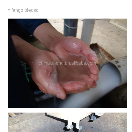
= fango oleoso