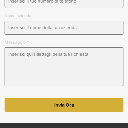
Nome azienda
Messaggio
*
Invia Ora