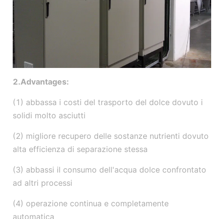
2.Advantages:
(1) abbassa i costi del trasporto del dolce dovuto i
solidi molto asciutti
(2) migliore recupero delle sostanze nutrienti dovuto
alta efficienza di separazione stessa
(3) abbassi il consumo dell'acqua dolce confrontato
ad altri processi
(4) operazione continua e completamente
automatica