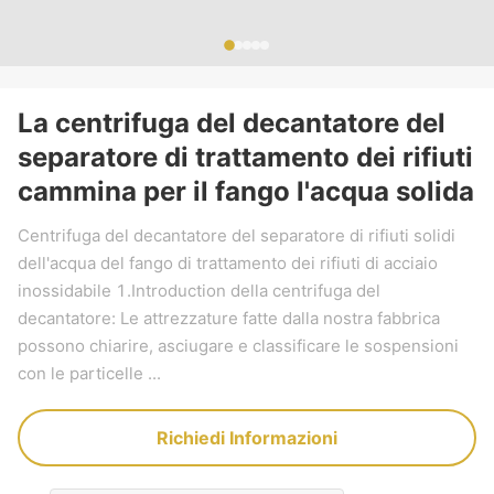
La centrifuga del decantatore del
separatore di trattamento dei rifiuti
cammina per il fango l'acqua solida
Centrifuga del decantatore del separatore di rifiuti solidi
dell'acqua del fango di trattamento dei rifiuti di acciaio
inossidabile 1.Introduction della centrifuga del
decantatore: Le attrezzature fatte dalla nostra fabbrica
possono chiarire, asciugare e classificare le sospensioni
con le particelle ...
Richiedi Informazioni