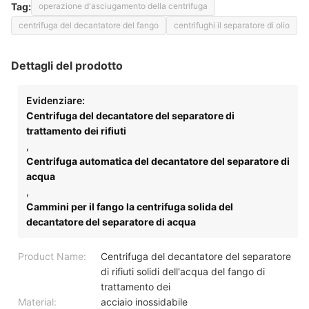
Tag:
operazione d'asciugamento della centrifuga
centrifuga del decantatore del fango
centrifughi il separatore di olio
Dettagli del prodotto
Evidenziare:
Centrifuga del decantatore del separatore di
trattamento dei rifiuti
,
Centrifuga automatica del decantatore del separatore di
acqua
,
Cammini per il fango la centrifuga solida del
decantatore del separatore di acqua
Product Name:
Centrifuga del decantatore del separatore
di rifiuti solidi dell'acqua del fango di
trattamento dei
Material:
acciaio inossidabile