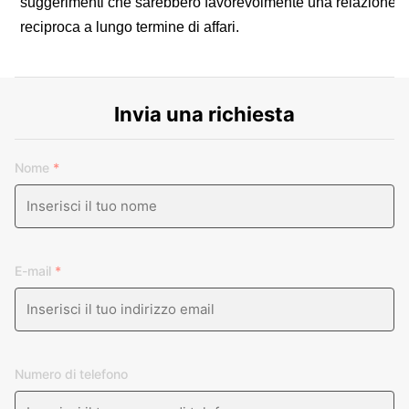
suggerimenti che sarebbero favorevolmente una relazione
reciproca a lungo termine di affari.
Invia una richiesta
Nome
*
E-mail
*
Numero di telefono