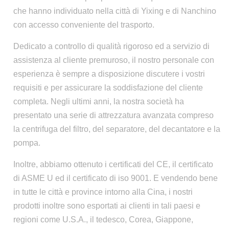
che hanno individuato nella città di Yixing e di Nanchino
con accesso conveniente del trasporto.
Dedicato a controllo di qualità rigoroso ed a servizio di
assistenza al cliente premuroso, il nostro personale con
esperienza è sempre a disposizione discutere i vostri
requisiti e per assicurare la soddisfazione del cliente
completa. Negli ultimi anni, la nostra società ha
presentato una serie di attrezzatura avanzata compreso
la centrifuga del filtro, del separatore, del decantatore e la
pompa.
Inoltre, abbiamo ottenuto i certificati del CE, il certificato
di ASME U ed il certificato di iso 9001. E vendendo bene
in tutte le città e province intorno alla Cina, i nostri
prodotti inoltre sono esportati ai clienti in tali paesi e
regioni come U.S.A., il tedesco, Corea, Giappone,