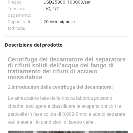
Prezzo:
USD25000-100000/set
Termini di
L/C, T/T
pagamento:
Capacità di
20 insiemi/mese
fornitura:
Descrizione del prodotto
Centrifuga del decantatore del separatore
di rifiuti solidi dell'acqua del fango di
trattamento dei rifiuti di acciaio
inossidabile
1.Introduction
della centrifuga del decantatore:
Le attrezzature fatte dalla nostra fabbrica possono
chiarire, asciugare e classificare le sospensioni con le
particelle in fase solida di 0.002-3mm, è adatto separare i
vari materiali in condizioni di lavoro varie.