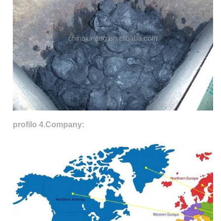
profilo 4.Company: