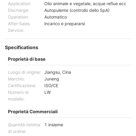
Application:
Olio animale e vegetale, acque reflue ecc
Discharge:
Autopulente (controllo dello SpA)
Operation:
Automatico
After-Sales
incarico e prepararsi
Service:
Specifications
Proprietà di base
Luogo di origine:
Jiangsu, Cina
Marchio:
Juneng
Certificazione:
ISO/CE
Numero di
LW
modello:
Proprietà Commerciali
Quantità minima
1 insieme
di ordine: