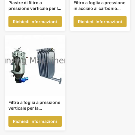
Piastre di filtro a
Filtro a foglia a pressione
pressione verticale per la
in acciaio al carbonio
porta di scarico D500
SS304 SS316L Filtro a
foglia verticale per
Richiedi Informazioni
Richiedi Informazioni
filtrazione industriale
Filtro a foglia a pressione
verticale per la
separazione dei liquidi
solidi
Richiedi Informazioni