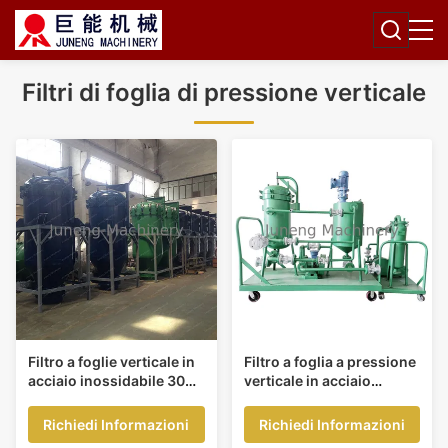
Filtri di foglia di pressione verticale
Filtro a foglie verticale in
Filtro a foglia a pressione
acciaio inossidabile 304
verticale in acciaio
con area di filtrazione di
inossidabile 304 0,6Mpa
20 m2
2m2 Filtrazione
Richiedi Informazioni
Richiedi Informazioni