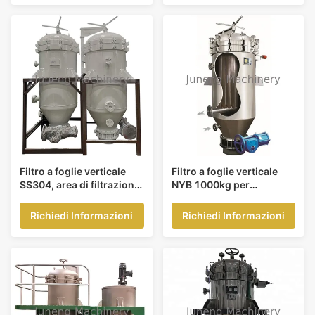
Filtro a foglie verticale
Filtro a foglie verticale
SS304, area di filtrazione
NYB 1000kg per
20 m2, capacità 4-6T/H
l'industria petrolifera
Richiedi Informazioni
Richiedi Informazioni