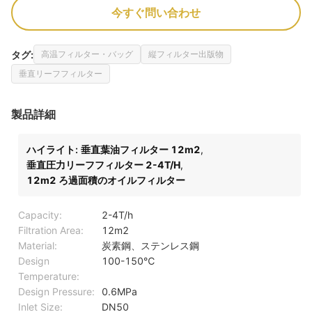
今すぐ問い合わせ
タグ:
高温フィルター・バッグ
縦フィルター出版物
垂直リーフフィルター
製品詳細
ハイライト:
垂直葉油フィルター 12m2
,
垂直圧力リーフフィルター 2-4T/H
,
12m2 ろ過面積のオイルフィルター
Capacity:
2-4T/h
Filtration Area:
12m2
Material:
炭素鋼、ステンレス鋼
Design
100-150℃
Temperature:
Design Pressure:
0.6MPa
Inlet Size:
DN50