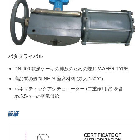
バタフライバル
DN 400 乾燥ケーキの排放のための蝶弁 WAFER TYPE
高品質の蝶閥 NH-S 座席材料 (最大 150°C)
パネマティックアクチュエーター (二重作用型) を含
め,5,5バーの空気供給
認証