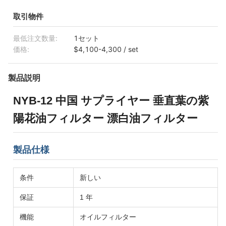
取引物件
最低注文数量:
1セット
価格:
$4,100-4,300 / set
製品説明
NYB-12 中国 サプライヤー 垂直葉の紫
陽花油フィルター 漂白油フィルター
製品仕様
条件
新しい
保証
1 年
機能
オイルフィルター