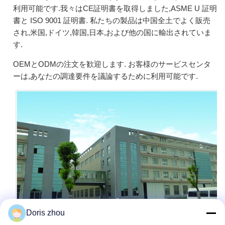
利用可能です.我々はCE証明書を取得しました,ASME U 証明
書と ISO 9001 証明書. 私たちの製品は中国全土でよく販売
され,米国,ドイツ,韓国,日本,および他の国に輸出されていま
す.
OEMとODMの注文を歓迎します. お客様のサービスセンタ
ーは,あなたの調達要件を議論するために利用可能です.
Doris zhou