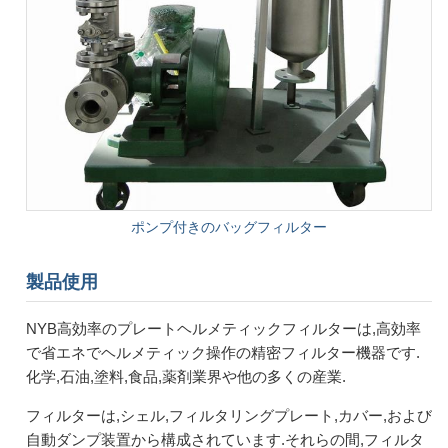
ポンプ付きのバッグフィルター
製品使用
NYB高効率のプレートヘルメティックフィルターは,高効率
で省エネでヘルメティック操作の精密フィルター機器です.
化学,石油,塗料,食品,薬剤業界や他の多くの産業.
フィルターは,シェル,フィルタリングプレート,カバー,および
自動ダンプ装置から構成されています.それらの間,フィルタ