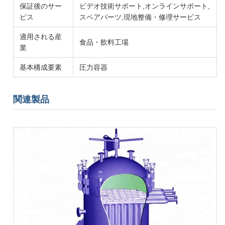
保証後のサー
ビデオ技術サポート,オンラインサポート,
ビス
スペアパーツ,現地整備・修理サービス
適用される産
食品・飲料工場
業
基本構成要素
圧力容器
関連製品