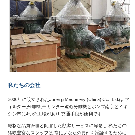
私たちの会社
2006年に設立されたJuneng Machinery (China) Co., Ltd.は,フ
ィルター,分離機,デカンター遠心分離機とポンプ南京とイキ
シン市に4つの工場があり 交通手段が便利です
厳格な品質管理と配慮した顧客サービスに専念し,私たちの
経験豊富なスタッフは,常にあなたの要件を議論するために