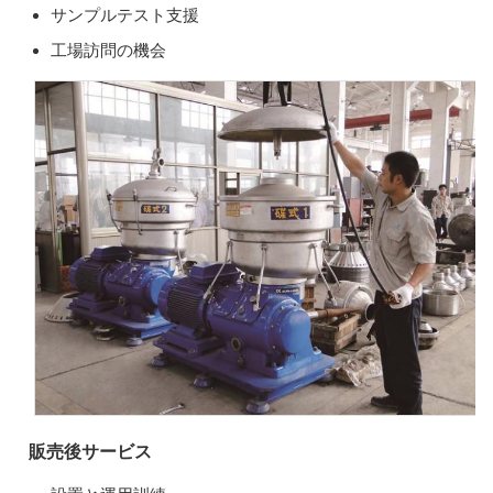
サンプルテスト支援
工場訪問の機会
販売後サービス