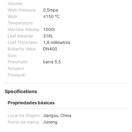
Volume:
Work Pressure:
0,5mpa
Work
≤150 ℃
Temperature:
Machine Volume:
1000l
Leaf Material:
316L
Leaf Thickness:
1,8 milímetros
Butterfly Valve
DN400
Size:
Pneumatic
barra 5,5
Actuator
Pressure:
Specifications
Propriedades básicas
Local de Origem:
Jiangsu, China
Nome da marca:
Juneng