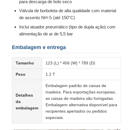
para descarga de bolo seco
Válvula de borboleta de alta qualidade com material
de assento NH-S (até 150°C)
Inclui atuador pneumático (tipo de dupla ação) com
alimentação de ar de 5,5 bar
Embalagem e entrega
Tamanho
123 (L) * 456 (W) * 789 (D)
Peso
1.2 T
Embalagem padrão de caixas de
madeira. Para exportações europeias,
Detalhes
as caixas de madeira são fumigadas.
da
Embalagem alternativa disponível para
embalagem
recipientes apertados ou pedidos
especiais.