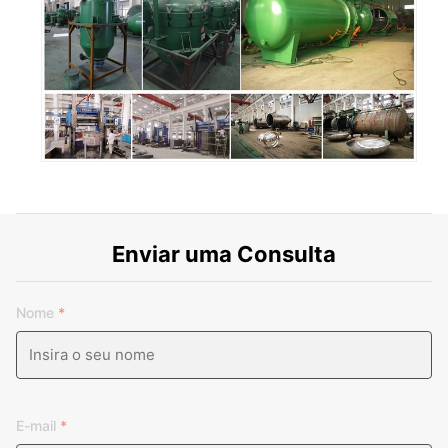
Enviar uma Consulta
Nome
*
E-mail
*