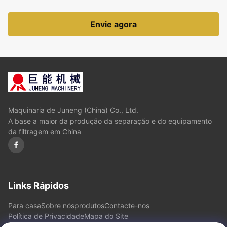
Envie agora
Maquinaria de Juneng (China) Co., Ltd.
A base a maior da produção da separação e do equipamento
da filtragem em China
Links Rápidos
Para casa
Sobre nós
produtos
Contacte-nos
Política de Privacidade
Mapa do Site