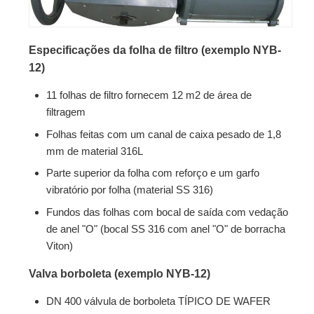
Especificações da folha de filtro (exemplo NYB-
12)
11 folhas de filtro fornecem 12 m2 de área de
filtragem
Folhas feitas com um canal de caixa pesado de 1,8
mm de material 316L
Parte superior da folha com reforço e um garfo
vibratório por folha (material SS 316)
Fundos das folhas com bocal de saída com vedação
de anel "O" (bocal SS 316 com anel "O" de borracha
Viton)
Valva borboleta (exemplo NYB-12)
DN 400 válvula de borboleta TÍPICO DE WAFER