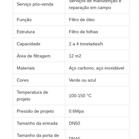
Serviços de manutenção e
Serviço pós-venda
reparação em campo
Função
Filtro de óleo
Estrutura
Filtro de folhas
Capacidade
2 a 4 toneladas/h
Área de filtragem
12 m2
Materiais
Aço carbono, aço inoxidável
Cores
Verde ou azul
Temperatura de
100-150 °C
projeto
Pressão de projeto
0.6Mpa
Tamanho da entrada
DN50
Tamanho da porta de
DN40