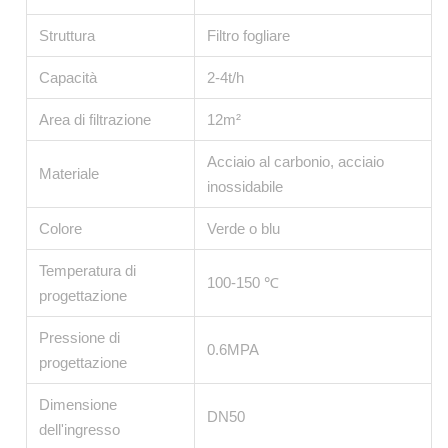
Struttura
Filtro fogliare
Capacità
2-4t/h
Area di filtrazione
12m²
Acciaio al carbonio, acciaio
Materiale
inossidabile
Colore
Verde o blu
Temperatura di
100-150 ℃
progettazione
Pressione di
0.6MPA
progettazione
Dimensione
DN50
dell'ingresso