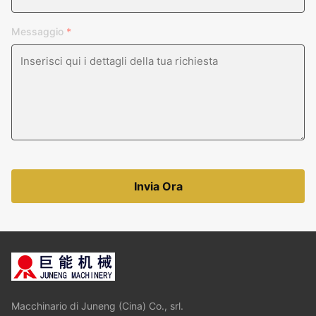
Messaggio
*
Invia Ora
Macchinario di Juneng (Cina) Co., srl.