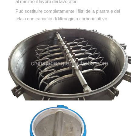
al minimo il lavoro dei lavoratori
Può sostituire completamente i filtri della piastra e del
telaio con capacità di filtraggio a carbone attivo