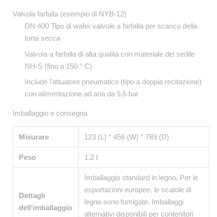
Valvola farfalla (esempio di NYB-12)
DN 400 Tipo di wafer valvole a farfalla per scarico della
torta secca
Valvola a farfalla di alta qualità con materiale del sedile
NH-S (fino a 150 ° C)
Include l'attuatore pneumatico (tipo a doppia recitazione)
con alimentazione ad aria da 5,5 bar
Imballaggio e consegna
Misurare
123 (L) * 456 (W) * 789 (D)
Peso
1.2 t
Imballaggio standard in legno. Per le
esportazioni europee, le scatole di
Dettagli
legno sono fumigate. Imballaggi
dell'imballaggio
alternativi disponibili per contenitori