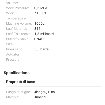
Volume:
Work Pressure:
0,5 MPA
Work
≤150 ℃
Temperature:
Machine Volume:
1000L
Leaf Material:
316l
Leaf Thickness:
1,8 millimetri
Butterfly Valve
DN400
Size:
Pneumatic
5,5 barre
Actuator
Pressure:
Specifications
Proprietà di base
Luogo di origine:
Jiangsu, Cina
Marchio:
Juneng