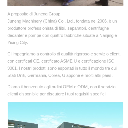
A proposito di Juneng Group
Juneng Machinery (China) Co., Ltd., fondata nel 2006, è un
produttore professionista di filtri, separatori, centrifughe
decanter e pompe con quattro fabbriche situate a Nanjing e
Yixing City.
Ci impegniamo a controllo di qualità rigoroso e servizio clienti,
con certificati CE, certificato ASME U e certificazione ISO
9001. I nostri prodotti sono esportati in tutto il mondo tra cui
Stati Uniti, Germania, Corea, Giappone e molti altri paesi.
Diamo il benvenuto agli ordini OEM e ODM, con il servizio
clienti disponibile per discutere i tuoi requisiti specifici.