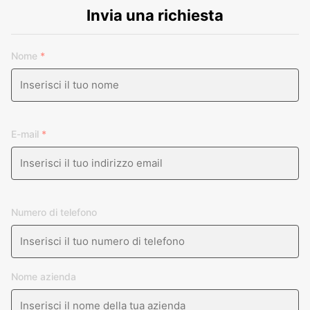
Invia una richiesta
Nome
*
E-mail
*
Numero di telefono
Nome azienda