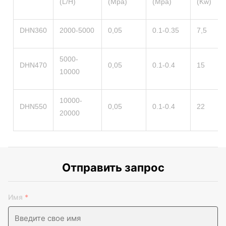
(L/H)
(Mpa)
(Mpa)
(Kw)
DHN360
2000-5000
0,05
0.1-0.35
7,5
5000-
DHN470
0,05
0.1-0.4
15
10000
10000-
DHN550
0,05
0.1-0.4
22
20000
Отправить запрос
Имя
*