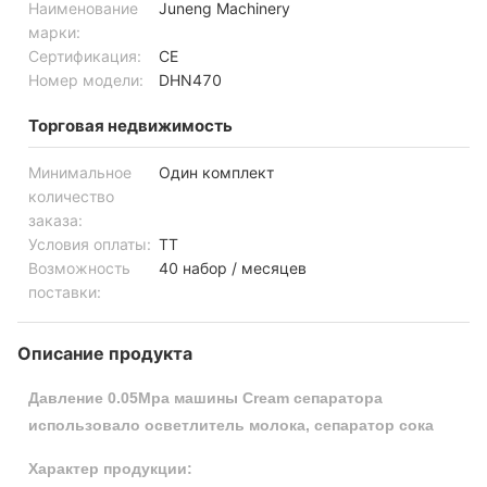
Наименование
Juneng Machinery
марки:
Сертификация:
CE
Номер модели:
DHN470
Торговая недвижимость
Минимальное
Один комплект
количество
заказа:
Условия оплаты:
TT
Возможность
40 набор / месяцев
поставки:
Описание продукта
Давление 0.05Mpa машины Cream сепаратора
использовало осветлитель молока, сепаратор сока
Характер продукции: