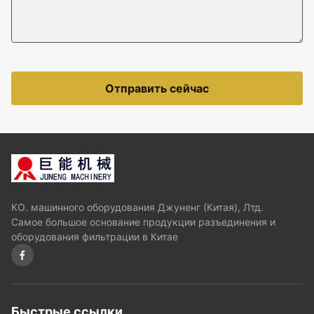
Отправить сейчас
КО. машинного оборудования Джуненг (Китая), Лтд.
Самое большое основание продукции разъединения и
оборудования фильтрации в Китае
Быстрые ссылки