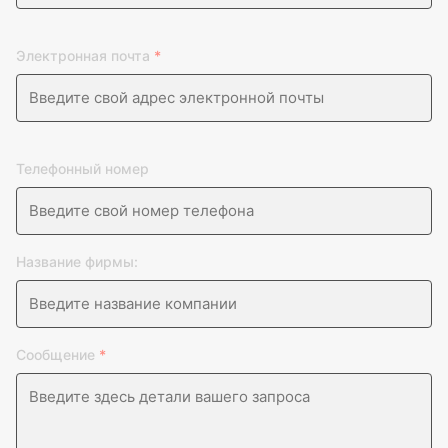
Электронная почта
*
Телефонный номер
Название фирмы:
Сообщение
*