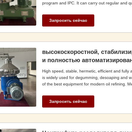
program and IPC. It can carry out regular and qua
Запросить сейчас
высокоскоростной, стабилиз
и полностью автоматизирова
High speed, stable, hermetic, efficient and fully
is widely used for degumming, desoaping and wat
of the best equipment for modern oil refining. Mea
Запросить сейчас