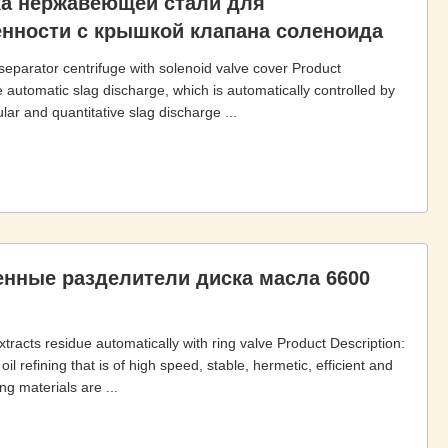
ка нержавеющей стали для
ности с крышкой клапана соленоида
 separator centrifuge with solenoid valve cover Product
 automatic slag discharge, which is automatically controlled by
ar and quantitative slag discharge ...
ные разделители диска масла 6600
xtracts residue automatically with ring valve Product Description:
l refining that is of high speed, stable, hermetic, efficient and
g materials are ...