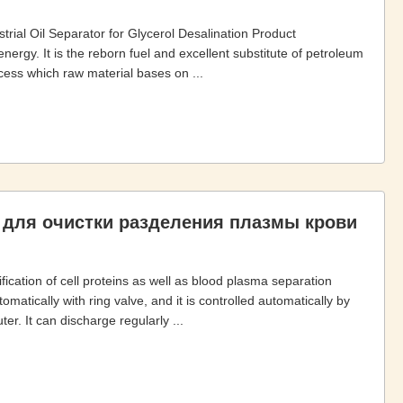
rial Oil Separator for Glycerol Desalination Product
nergy. It is the reborn fuel and excellent substitute of petroleum
cess which raw material bases on ...
 для очистки разделения плазмы крови
fication of cell proteins as well as blood plasma separation
atically with ring valve, and it is controlled automatically by
r. It can discharge regularly ...