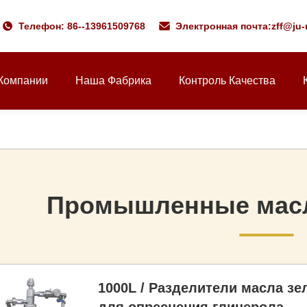
Телефон: 86--13961509768
Электронная почта:
zff@ju
Компании
Наша Фабрика
Контроль Качества
Промышленные масл
1000L / Разделители масла з