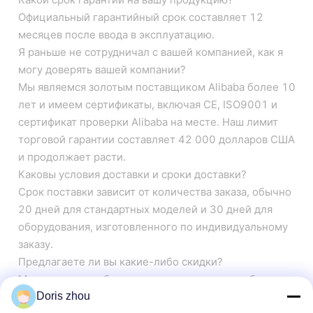
Официальный гарантийный срок составляет 12
месяцев после ввода в эксплуатацию.
Я раньше не сотрудничал с вашей компанией, как я
могу доверять вашей компании?
Мы являемся золотым поставщиком Alibaba более 10
лет и имеем сертификаты, включая CE, ISO9001 и
сертификат проверки Alibaba на месте. Наш лимит
торговой гарантии составляет 42 000 долларов США
и продолжает расти.
Каковы условия доставки и сроки доставки?
Срок поставки зависит от количества заказа, обычно
20 дней для стандартных моделей и 30 дней для
оборудования, изготовленного по индивидуальному
заказу.
Предлагаете ли вы какие-либо скидки?
Мы стремимся обеспечить конкурентоспособные
цены в сочетании с отличным сервисом для всех
Doris zhou