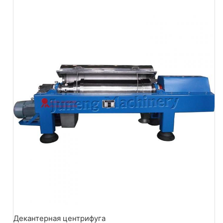
Декантерная центрифуга