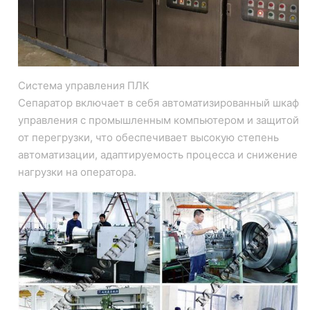
Система управления ПЛК
Сепаратор включает в себя автоматизированный шкаф
управления с промышленным компьютером и защитой
от перегрузки, что обеспечивает высокую степень
автоматизации, адаптируемость процесса и снижение
нагрузки на оператора.