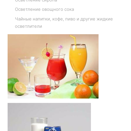
Осветление овощного сока
Чайные напитки, кофе, пиво и другие жидкие
осветлители