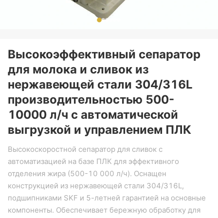
Высокоэффективный сепаратор
для молока и сливок из
нержавеющей стали 304/316L
производительностью 500-
10000 л/ч с автоматической
выгрузкой и управлением ПЛК
Высокоскоростной сепаратор для сливок с
автоматизацией на базе ПЛК для эффективного
отделения жира (500-10 000 л/ч). Оснащен
конструкцией из нержавеющей стали 304/316L,
подшипниками SKF и 5-летней гарантией на основные
компоненты. Обеспечивает бережную обработку для