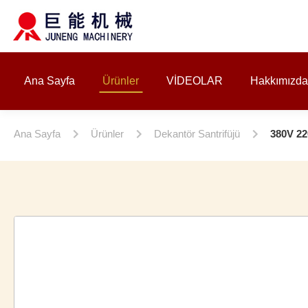
Ana Sayfa
Ürünler
VİDEOLAR
Hakkımızda
Ana Sayfa
Ürünler
Dekantör Santrifüjü
380V 22