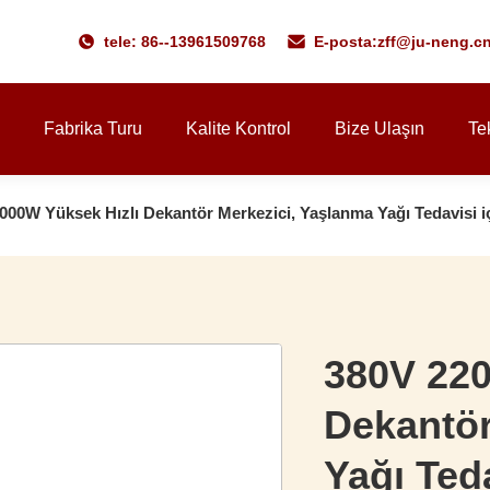
tele: 86--13961509768
E-posta:
zff@ju-neng.c
Fabrika Turu
Kalite Kontrol
Bize Ulaşın
Tek
000W Yüksek Hızlı Dekantör Merkezici, Yaşlanma Yağı Tedavisi 
380V 220
Dekantör
Yağı Ted