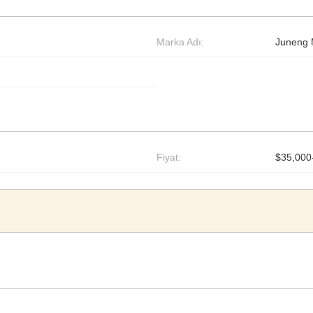
Marka Adı:
Juneng 
Fiyat:
$35,000