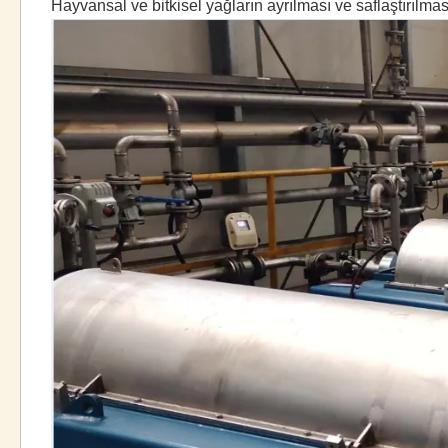
Hayvansal ve bitkisel yağların ayrılması ve saflaştırılmas