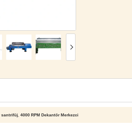
santrifüj
,
4000 RPM Dekantör Merkezci