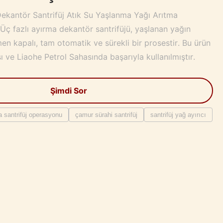
Dekantör Santrifüj Atık Su Yaşlanma Yağı Arıtma
Üç fazlı ayırma dekantör santrifüjü, yaşlanan yağın
men kapalı, tam otomatik ve sürekli bir prosestir. Bu ürün
 ve Liaohe Petrol Sahasında başarıyla kullanılmıştır.
Şimdi Sor
 santrifüj operasyonu
çamur sürahi santrifüj
santrifüj yağ ayırıcı