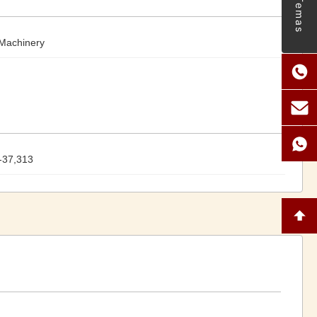
Temas
Machinery
-37,313